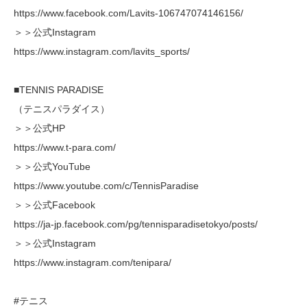
https://www.facebook.com/Lavits-106747074146156/
＞＞公式Instagram
https://www.instagram.com/lavits_sports/
■TENNIS PARADISE
（テニスパラダイス）
＞＞公式HP
https://www.t-para.com/
＞＞公式YouTube
https://www.youtube.com/c/TennisParadise
＞＞公式Facebook
https://ja-jp.facebook.com/pg/tennisparadisetokyo/posts/
＞＞公式Instagram
https://www.instagram.com/tenipara/
#テニス