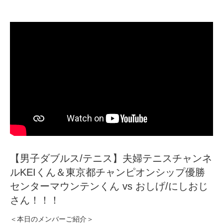
【男子ダブルス/テニス】夫婦テニスチャンネ
ルKEIくん＆東京都チャンピオンシップ優勝
センターマウンテンくん vs おしげ/にしおじ
さん！！！
＜本日のメンバーご紹介＞