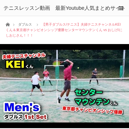
テニスレッスン動画 最新Youtube人気まとめサイト
ホーム
ダブルス
【男子ダブルス/テニス】夫婦テニスチャンネルKEI
くん＆東京都チャンピオンシップ優勝センターマウンテンくん vs おしげ/に
しおじさん！！！