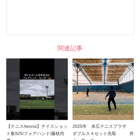
関連記事
【テニス/tennis】ナイスショッ
2025年 末広テニスプラザ
ト集925/フォアハンド/藤枝尚
ダブルス４セット先取 井