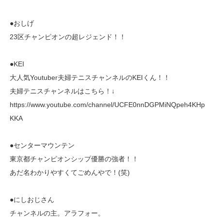
●おしげ
23区チャンピオンの超レジェンド！！
●KEI
大人気Youtuber夫婦テニスチャンネルのKEIくん！！
夫婦テニスチャンネルはこちら！↓
https://www.youtube.com/channel/UCFE0nnDGPMiNQpeh4KHp
KKA
●センターマウンテン
東京都チャンピオンシップ優勝の強者！！
あだ名わかりやすくてごめんやで！(笑)
●にしおじさん
チャンネルの主。アラフォー。