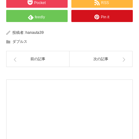
Pocket
RSS
feedly
Pin it
投稿者:
hanauta39
ダブルス
前の記事
次の記事