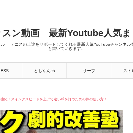
スン動画 最新Youtube人気
ンネル テニスの上達をサポートしてくれる最新人気YouTubeチャン
も書いていきます。
RESS
ともやんch
サーブ
スト
化！スイングスピードを上げて速い球を打つための体の使い方！