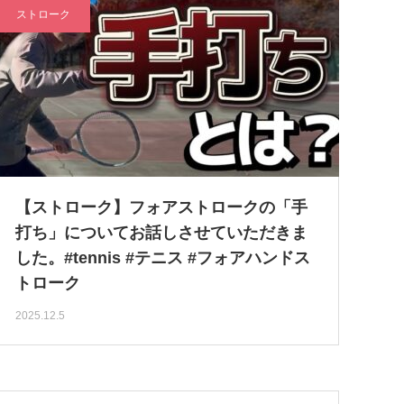
ストローク
【ストローク】フォアストロークの「手
打ち」についてお話しさせていただきま
した。#tennis #テニス #フォアハンドス
トローク
2025.12.5