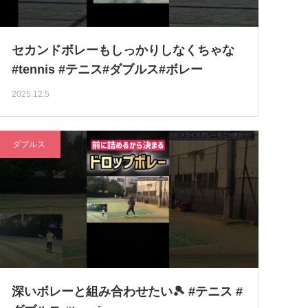
セカンドボレーもしっかりしなくちゃな
#tennis #テニス#ダブルス#ボレー
2025.12.5
ダブルス
深いボレーと組み合わせたい🎾 #テニス #