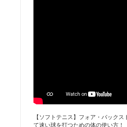
【ソフトテニス】フォア・バックストロ
て速い球を打つための体の使い方！