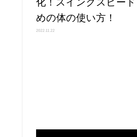
化！スイングスピート
めの体の使い方！
2022.11.22