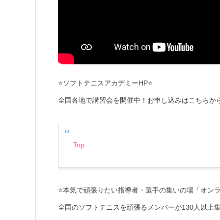
⭐️ソフトテニスアカデミーHP⭐️
全国各地で講習会を開催中！お申し込みはこちらから
Top
⭐️本気で頑張りたい指導者・選手の集いの場「オンラ
全国のソフトテニスを頑張るメンバーが130人以上