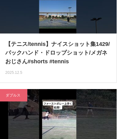
【テニス/tennis】ナイスショット集1429/
バックハンド・ドロップショット/メガネ
おじさん#shorts #tennis
2025.12.5
ダブルス