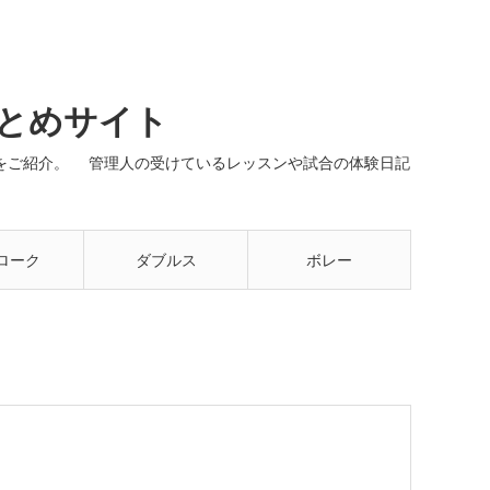
まとめサイト
ネルをご紹介。 管理人の受けているレッスンや試合の体験日記
ローク
ダブルス
ボレー