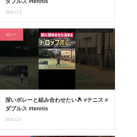
ダブルス #tennis
2025.12.5
ボレー
深いボレーと組み合わせたい🎾 #テニス #
ダブルス #tennis
2025.12.5