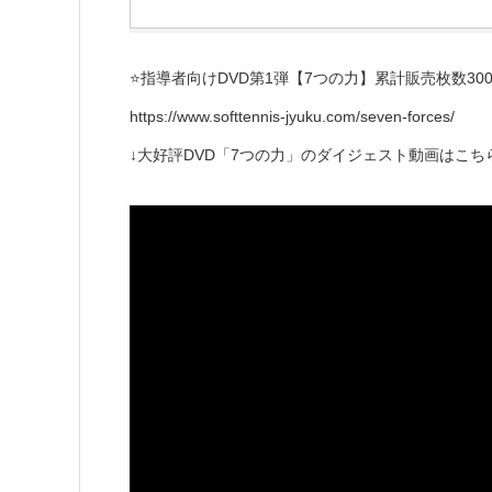
⭐️指導者向けDVD第1弾【7つの力】累計販売枚数300
https://www.softtennis-jyuku.com/seven-forces/
↓大好評DVD「7つの力」のダイジェスト動画はこち