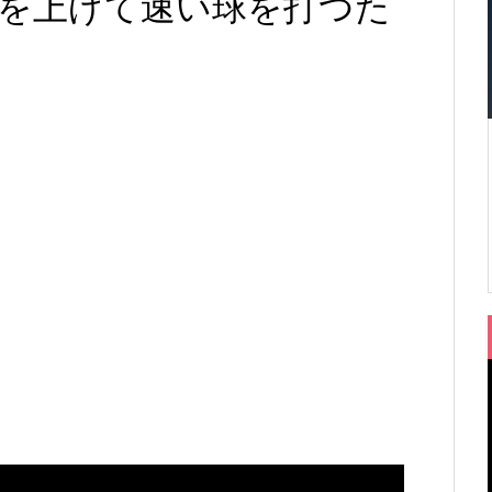
゙を上げて速い球を打つた