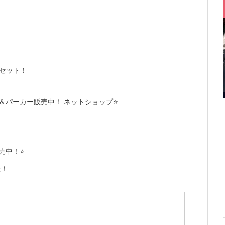
0セット！
＆パーカー販売中！ ネットショップ⭐️
売中！⭐️
た！