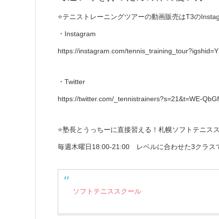
⭐️テニストレーニングツアーの動画販売はT3のInstag
・Instagram
https://instagram.com/tennis_training_tour?igsh
・Twitter
https://twitter.com/_tennistrainers?s=21&t=WE
⭐️塾長とうっちーに直接習える！札幌ソフトテニスス
毎週木曜日18:00-21:00 レベルに合わせた3クラ
ソフトテニススクール