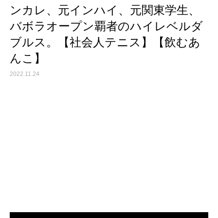
ンカレ、元インハイ、元関東学生、
バボラオープン覇者のハイレベルダ
ブルス。【社会人テニス】【飲むあ
んこ】
2022.11.24