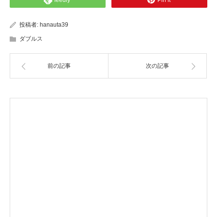
feedly
Pin it
投稿者:
hanauta39
ダブルス
前の記事
次の記事