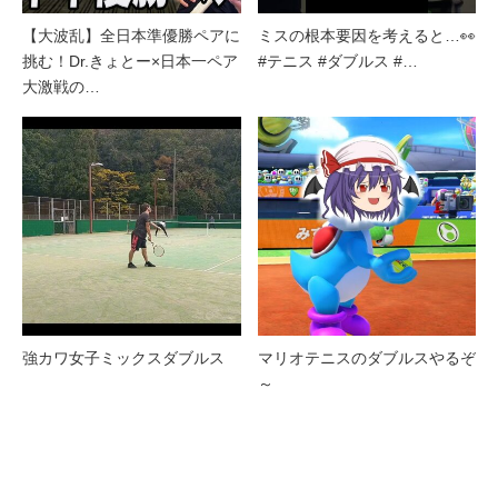
【大波乱】全日本準優勝ペアに
ミスの根本要因を考えると…👀
挑む！Dr.きょとー×日本一ペア
#テニス #ダブルス #…
大激戦の…
強カワ女子ミックスダブルス
マリオテニスのダブルスやるぞ
～