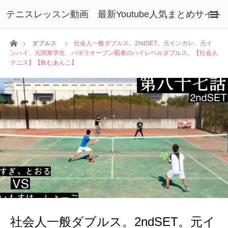
テニスレッスン動画 最新Youtube人気まとめサイト
ホーム
ダブルス
社会人一般ダブルス。2ndSET。元インカレ、元イ
ンハイ、元関東学生、バボラオープン覇者のハイレベルダブルス。【社会人
テニス】【飲むあんこ】
社会人一般ダブルス。2ndSET。元イ