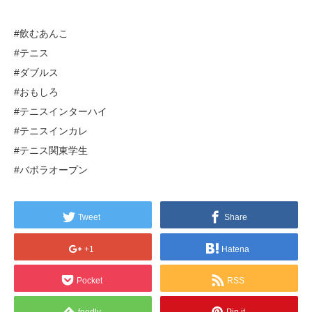
#飲むあんこ
#テニス
#ダブルス
#おもしろ
#テニスインターハイ
#テニスインカレ
#テニス関東学生
#バボラオープン
Tweet
Share
+1
Hatena
Pocket
RSS