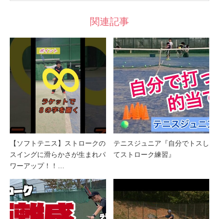
関連記事
【ソフトテニス】ストロークの
テニスジュニア『自分でトスし
スイングに滑らかさが生まれパ
てストローク練習』
ワーアップ！！…