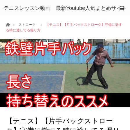
テニスレッスン動画 最新Youtube人気まとめサイト
ホーム
ストローク
【テニス】【片手バックストローク】守備に徹す
る時に適してる握り方
【テニス】【片手バックストロー