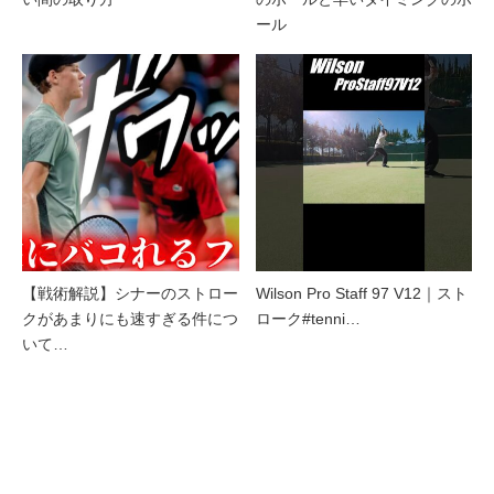
ール
【戦術解説】シナーのストロー
Wilson Pro Staff 97 V12｜スト
クがあまりにも速すぎる件につ
ローク#tenni…
いて…