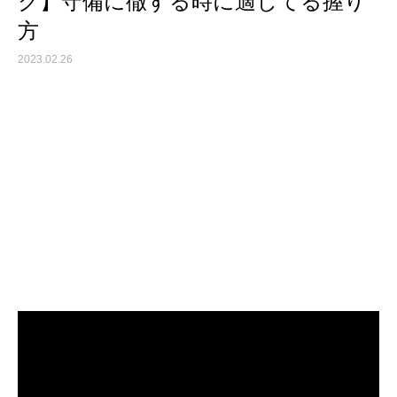
ク】守備に徹する時に適してる握り
方
2023.02.26