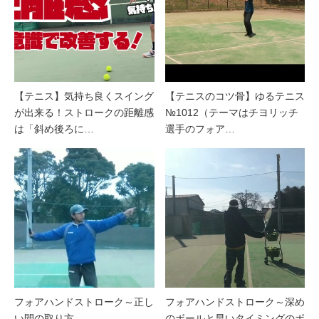
【テニス】気持ち良くスイング
【テニスのコツ骨】ゆるテニス
が出来る！ストロークの距離感
№1012（テーマはチヨリッチ
は「斜め後ろに…
選手のフォア…
フォアハンドストローク～正し
フォアハンドストローク～深め
い間の取り方
のボールと早いタイミングのボ