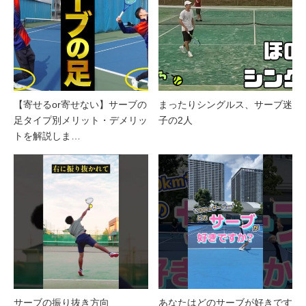
【寄せるor寄せない】サーブの
まったりシングルス、サーブ迷
足タイプ別メリット・デメリッ
子の2人
トを解説しま…
サーブの振り抜き方向
あなたはどのサーブが好きです