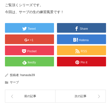
ご覧頂くシリーズです。
今回は、サーブの生の練習風景です！
Tweet
Share
+1
Hatena
Pocket
RSS
feedly
Pin it
投稿者:
hanauta39
サーブ
前の記事
次の記事