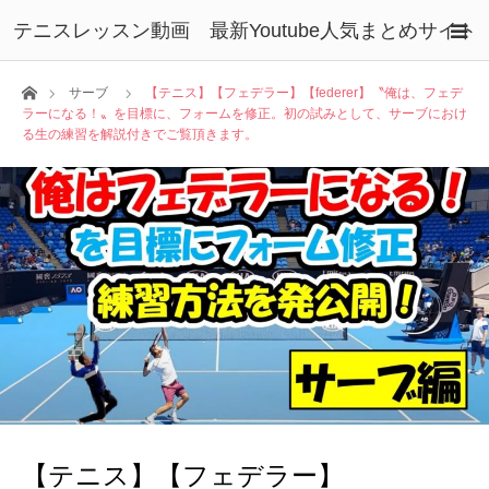
テニスレッスン動画 最新Youtube人気まとめサイト
ホーム
サーブ
【テニス】【フェデラー】【federer】〝俺は、フェデ
ラーになる！〟を目標に、フォームを修正。初の試みとして、サーブにおけ
る生の練習を解説付きでご覧頂きます。
【テニス】【フェデラー】