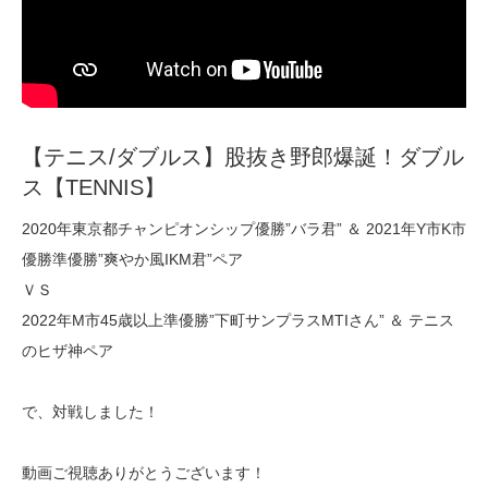
【テニス/ダブルス】股抜き野郎爆誕！ダブル
ス【TENNIS】
2020年東京都チャンピオンシップ優勝”バラ君” ＆ 2021年Y市K市
優勝準優勝”爽やか風IKM君”ペア
ＶＳ
2022年M市45歳以上準優勝”下町サンプラスMTIさん” ＆ テニス
のヒザ神ペア
で、対戦しました！
動画ご視聴ありがとうございます！