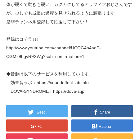
体が硬くて動きも硬い、カクカクしてるアラフィフおじさんです
が、少しでも成長の過程を見せられるように頑張ります！
是非チャンネル登録して応援して下さい！
登録はコチラ↓↓↓
http://www.youtube.com/channel/UCQG4h4aoF-
CGMz9hgyR9XWg?sub_confirmation=1
◆音源は以下のサービスを利用しています。
効果音ラボ：https://soundeffect-lab.info
DOVA-SYNDROME：https://dova-s.jp
Tweet
Share
+1
Hatena