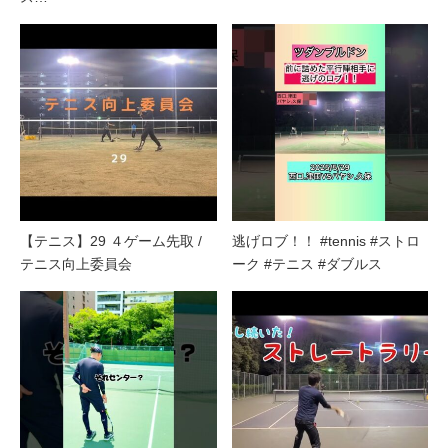
【テニス】29 ４ゲーム先取 /
逃げロブ！！ #tennis #ストロ
テニス向上委員会
ーク #テニス #ダブルス