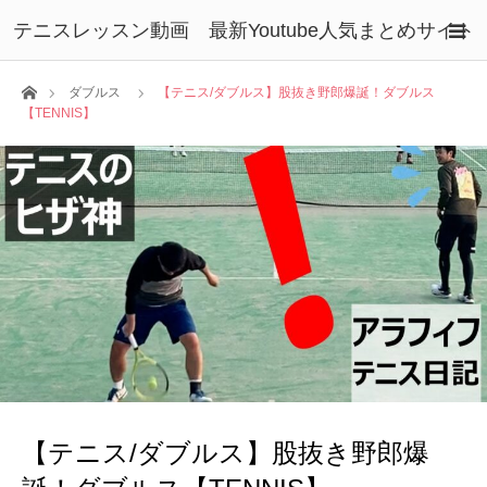
テニスレッスン動画 最新Youtube人気まとめサイト
ホーム
ダブルス
【テニス/ダブルス】股抜き野郎爆誕！ダブルス
【TENNIS】
【テニス/ダブルス】股抜き野郎爆