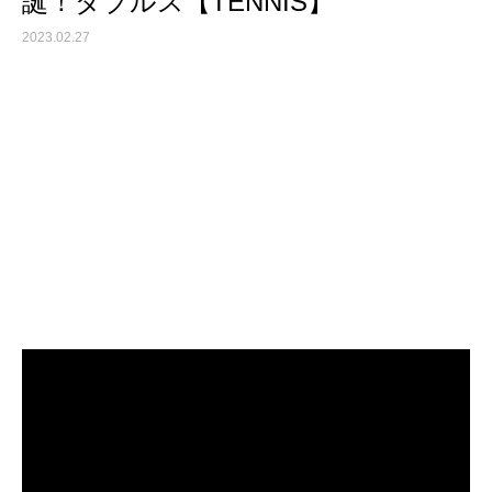
誕！ダブルス【TENNIS】
2023.02.27