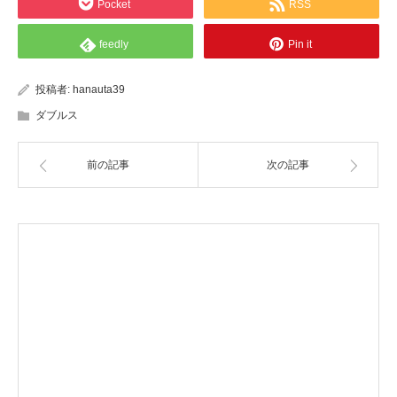
Pocket
RSS
feedly
Pin it
投稿者:
hanauta39
ダブルス
前の記事
次の記事