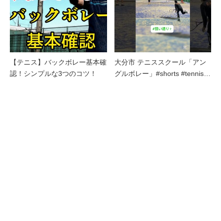
【テニス】バックボレー基本確
大分市 テニススクール「アン
認！シンプルな3つのコツ！
グルボレー」#shorts #tennis…