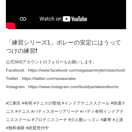
「練習シリーズ1」ボレーの安定にはうって
つけの練習❗️
公式SNSアカウントのフォローもお願いします。
Facebook : https://www.facebook.com/segasammytennisschool/
Twitter : https://twitter.com/sssaariake
Instagram : https://www.instagram.com/buddyariakeindioorts
#江東区 #有明 #テニスの聖地 #インドアテニススクール #快適テ
ニス #テニス #バディスポーツアリーナ #バディ有明インドアテ
ニススクール #プロテニスコーチ #少人数レッスン #豪華 #上達
#無料体験 #絶賛受付中