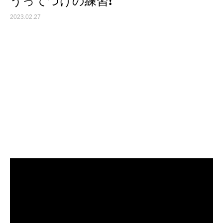
うってつけの練習❗️
2023.02.27