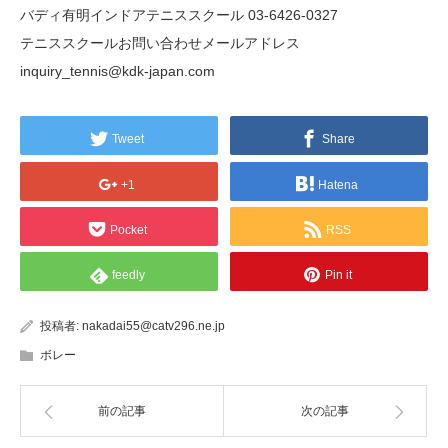
バディ有明インドアテニススクール 03-6426-0327
テニススクールお問い合わせメールアドレス
inquiry_tennis@kdk-japan.com
Tweet
Share
+1
Hatena
Pocket
RSS
feedly
Pin it
投稿者:
nakadai55@catv296.ne.jp
ボレー
前の記事
次の記事