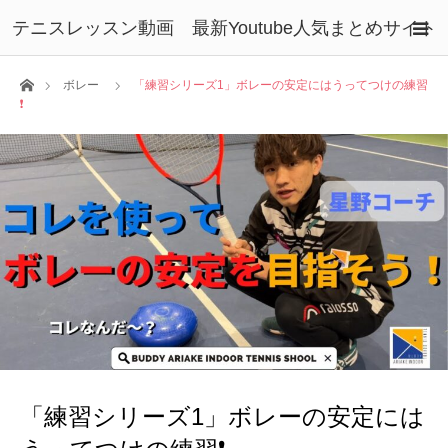
テニスレッスン動画 最新Youtube人気まとめサイト
ホーム
ボレー
「練習シリーズ1」ボレーの安定にはうってつけの練習
❗️
「練習シリーズ1」ボレーの安定には