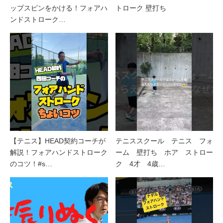
ップスピンをかける！フォアハ
トローク 壁打ち
ンドストローク…
【テニス】HEAD契約コーチが
テニススクール テニス フォ
解説！フォアハンドストローク
ーム 壁打ち ホア ストロー
のコツ！#s…
ク 4才 4歳…