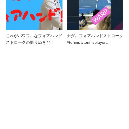
これがパワフルなフォアハンド
ナダルフォアハンドストローク
ストロークの振りぬきだ！
#tennis #tennisplayer…