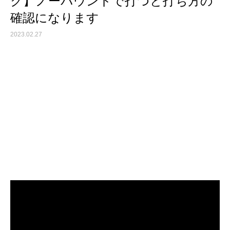
ク】ノーバウンドで打つと打ち方の
確認になります
2023.02.27