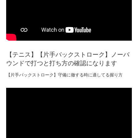
【テニス】【片手バックストローク】ノーバ
ウンドで打つと打ち方の確認になります
【片手バックストローク】守備に徹する時に適してる握り方