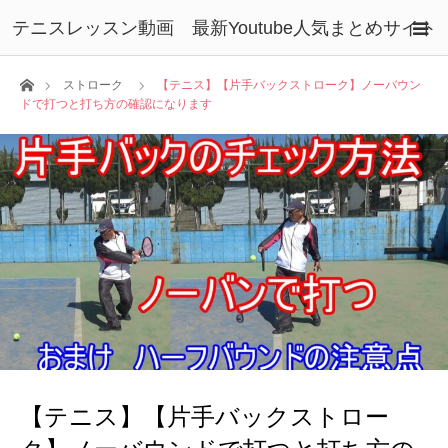
テニスレッスン動画 最新Youtube人気まとめサイト
ホーム
ストローク
【テニス】【片手バックストローク】ノーバウン
ドで打つと打ち方の確認になります
【テニス】【片手バックストロー