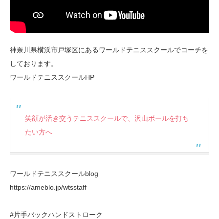
神奈川県横浜市戸塚区にあるワールドテニススクールでコーチを
しております。
ワールドテニススクールHP
笑顔が活き交うテニススクールで、沢山ボールを打ち
たい方へ
ワールドテニススクールblog
https://ameblo.jp/wtsstaff
#片手バックハンドストローク