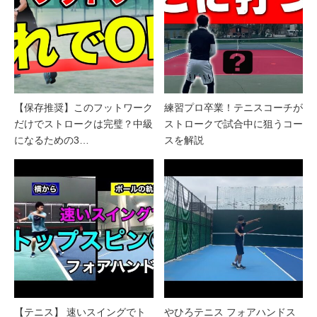
【保存推奨】このフットワーク
練習プロ卒業！テニスコーチが
だけでストロークは完璧？中級
ストロークで試合中に狙うコー
になるための3…
スを解説
【テニス】 速いスイングでト
やひろテニス フォアハンドス