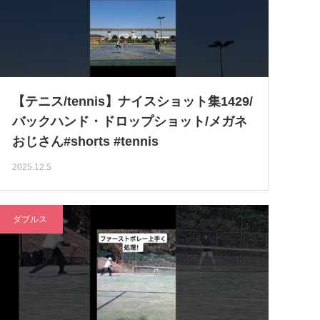
【テニス/tennis】ナイスショット集1429/
バックハンド・ドロップショット/メガネ
おじさん#shorts #tennis
2025.12.5
ダブルス