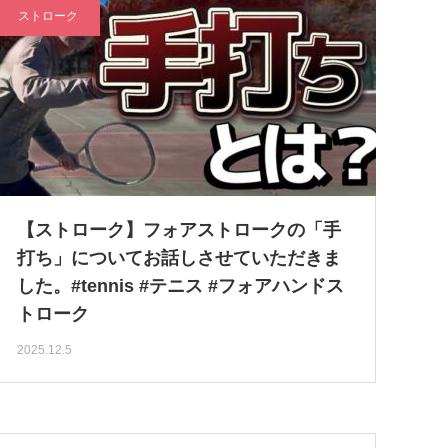
ストローク
【ストローク】フォアストロークの「手
打ち」についてお話しさせていただきま
した。#tennis #テニス #フォアハンドス
トローク
2025.12.5