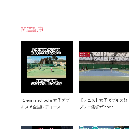
関連記事
41tennis school＃女子ダブ
【テニス】女子ダブルス好
ルス＃全国レディース
プレー集④#Shorts