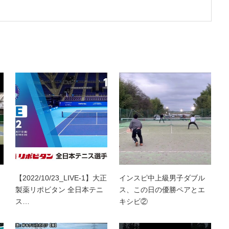
【2022/10/23_LIVE-1】大正
インスピ中上級男子ダブル
製薬リポビタン 全日本テニ
ス、この日の優勝ペアとエ
ス…
キシビ②