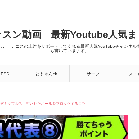
スン動画 最新Youtube人気
ンネル テニスの上達をサポートしてくれる最新人気YouTubeチャン
も書いていきます。
RESS
ともやんch
サーブ
スト
ちゃうぞ！ダブルス」打たれたボールをブロックするコツ