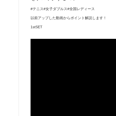
#テニス#女子ダブルス#全国レディース
以前アップした動画からポイント解説します！
1stSET