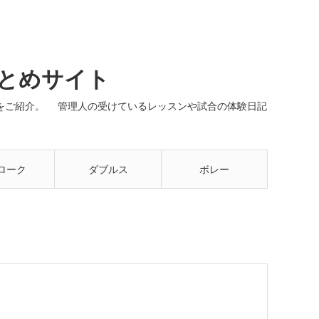
まとめサイト
ネルをご紹介。 管理人の受けているレッスンや試合の体験日記
ローク
ダブルス
ボレー