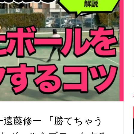
り言ー遠藤修ー 「勝てちゃう