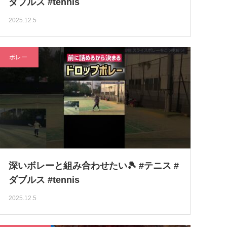
ダブルス #tennis
2025.12.5
ボレー
深いボレーと組み合わせたい🎾 #テニス #
ダブルス #tennis
2025.12.5