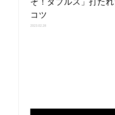
ぞ！ダブルス」打たれ
コツ
2023.02.28