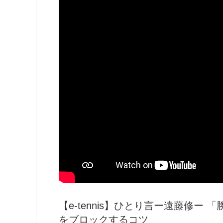
【e-tennis】ひとり言ー遠藤修
をブロックするコツ