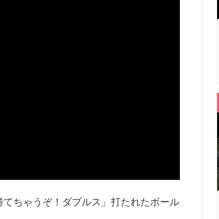
ー 「勝てちゃうぞ！ダブルス」打たれたボール