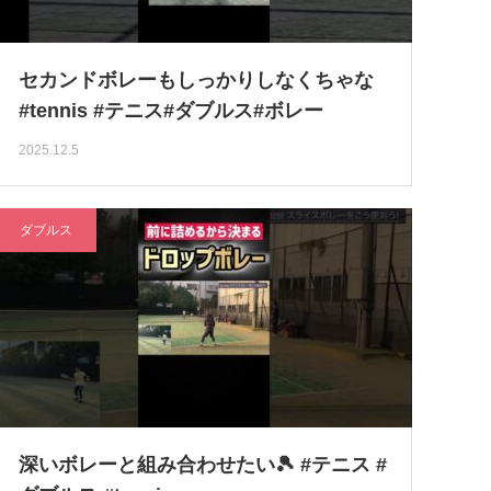
セカンドボレーもしっかりしなくちゃな
#tennis #テニス#ダブルス#ボレー
2025.12.5
ダブルス
深いボレーと組み合わせたい🎾 #テニス #