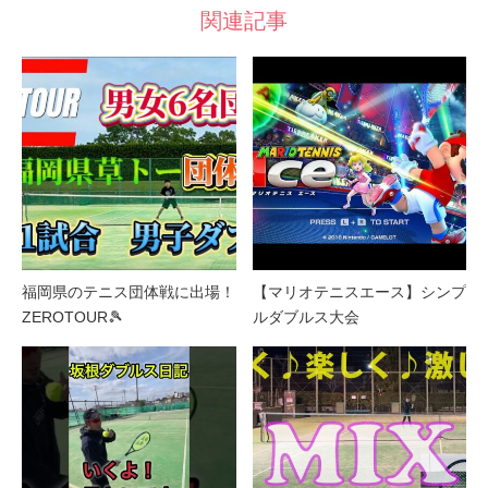
関連記事
福岡県のテニス団体戦に出場！
【マリオテニスエース】シンプ
ZEROTOUR🎾
ルダブルス大会