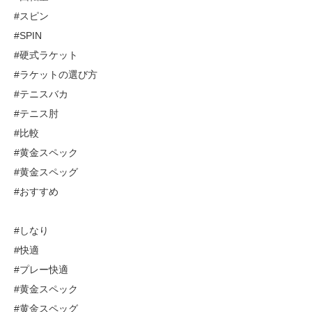
#スピン
#SPIN
#硬式ラケット
#ラケットの選び方
#テニスバカ
#テニス肘
#比較
#黄金スペック
#黄金スペッグ
#おすすめ
#しなり
#快適
#プレー快適
#黄金スペック
#黄金スペッグ