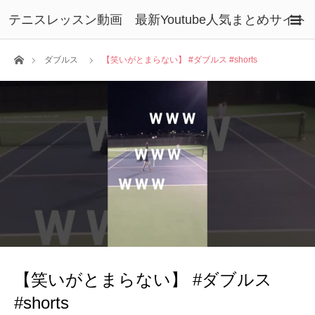
テニスレッスン動画 最新Youtube人気まとめサイト
ホーム
ダブルス
【笑いがとまらない】 #ダブルス #shorts
【笑いがとまらない】 #ダブルス
#shorts