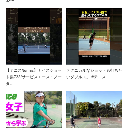
02〜…
…
【テニス/tennis】ナイスショッ
テクニカルなショットも打ちた
ト集733/サービスエース・ノー
いダブルス。 #テニス
タ…