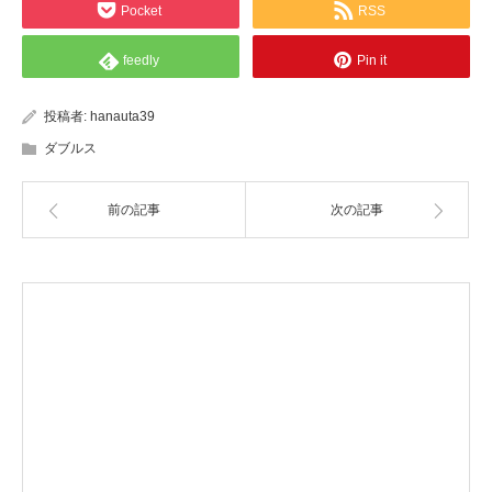
Pocket
RSS
feedly
Pin it
投稿者:
hanauta39
ダブルス
前の記事
次の記事