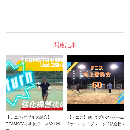
関連記事
【テニス/ダブルス試合】
【テニス】60 ダブルス4ゲーム
TEAMSTA小田原テニスVol.29-
3オールタイブレーク 2試合目 /