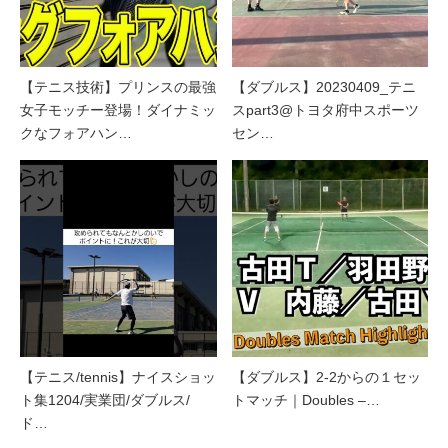
【テニス技術】プリンスの最強
【ダブルス】20230409_テニ
女子モッチー登場！ダイナミッ
スpart3@トヨタ府中スポーツ
クなフォアハン…
セン…
【テニス/tennis】ナイスショッ
【ダブルス】2-2からの１セッ
ト集1204/実業団/ダブルス/
トマッチ｜Doubles –…
ド…