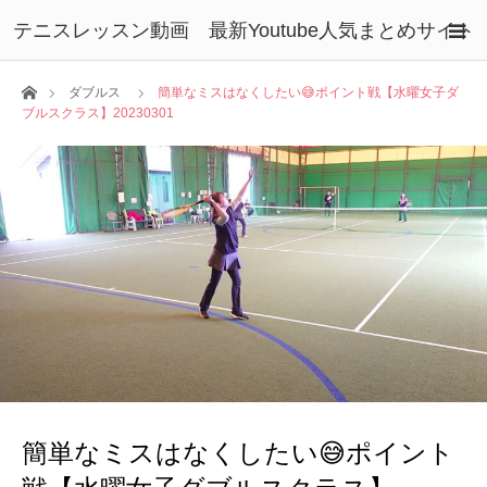
テニスレッスン動画 最新Youtube人気まとめサイト
ホーム
ダブルス
簡単なミスはなくしたい😅ポイント戦【水曜女子ダ
ブルスクラス】20230301
簡単なミスはなくしたい😅ポイント