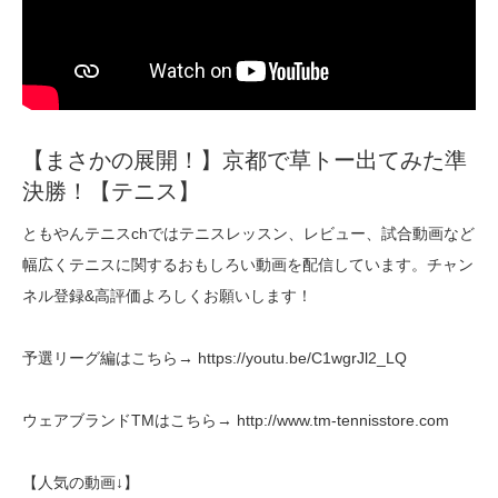
【まさかの展開！】京都で草トー出てみた準
決勝！【テニス】
ともやんテニスchではテニスレッスン、レビュー、試合動画など
幅広くテニスに関するおもしろい動画を配信しています。チャン
ネル登録&高評価よろしくお願いします！
予選リーグ編はこちら→ https://youtu.be/C1wgrJl2_LQ
ウェアブランドTMはこちら→ http://www.tm-tennisstore.com
【人気の動画↓】