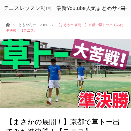
テニスレッスン動画 最新Youtube人気まとめサイト
ホーム
ともやんテニスch
【まさかの展開！】京都で草トー出てみた
準決勝！【テニス】
【まさかの展開！】京都で草トー出