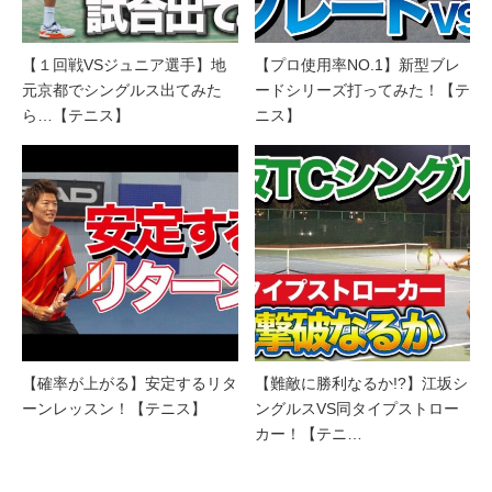
【１回戦VSジュニア選手】地
【プロ使用率NO.1】新型ブレ
元京都でシングルス出てみた
ードシリーズ打ってみた！【テ
ら…【テニス】
ニス】
【確率が上がる】安定するリタ
【難敵に勝利なるか!?】江坂シ
ーンレッスン！【テニス】
ングルスVS同タイプストロー
カー！【テニ…