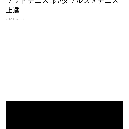
ソフトテニス部 #ダブルス＃テニス
上達
2023.09.30