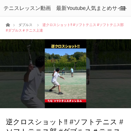
テニスレッスン動画 最新Youtube人気まとめサイト
ホーム
ダブルス
逆クロスショット‼︎ #ソフトテニス #ソフトテニス部
#ダブルス＃テニス上達
逆クロスショット‼︎ #ソフトテニス #