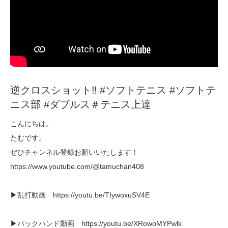
逆クロスショット‼︎ #ソフトテニス #ソフトテ
ニス部 #ダブルス＃テニス上達
こんにちは。
たむです。
ぜひチャンネル登録お願いいたします！
https://www.youtube.com/@tamuchan408
▶︎乱打動画 https://youtu.be/TIywoxuSV4E
▶︎バックハンド動画 https://youtu.be/XRowoMYPwlk