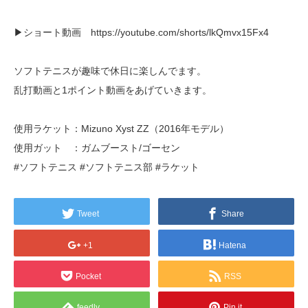
▶︎ショート動画 https://youtube.com/shorts/lkQmvx15Fx4
ソフトテニスが趣味で休日に楽しんでます。
乱打動画と1ポイント動画をあげていきます。
使用ラケット：Mizuno Xyst ZZ（2016年モデル）
使用ガット ：ガムブースト/ゴーセン
#ソフトテニス #ソフトテニス部 #ラケット
Tweet
Share
+1
Hatena
Pocket
RSS
feedly
Pin it