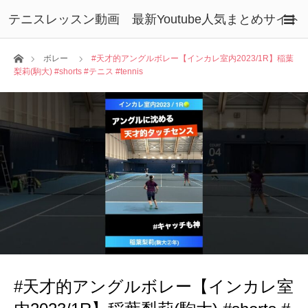
テニスレッスン動画 最新Youtube人気まとめサイト
ホーム
ボレー
#天才的アングルボレー【インカレ室内2023/1R】稲葉
梨莉(駒大) #shorts #テニス #tennis
#天才的アングルボレー【インカレ室