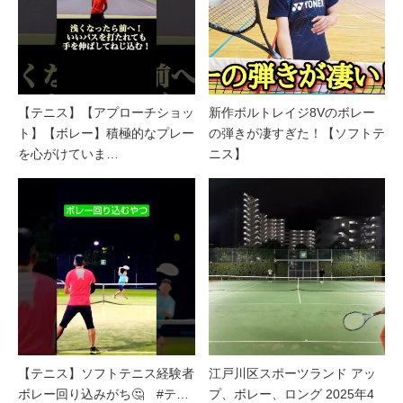
【テニス】【アプローチショッ
新作ボルトレイジ8Vのボレー
ト】【ボレー】積極的なプレー
の弾きが凄すぎた！【ソフトテ
を心がけていま…
ニス】
【テニス】ソフトテニス経験者
江戸川区スポーツランド アッ
ボレー回り込みがち🤔 #テ…
プ、ボレー、ロング 2025年4