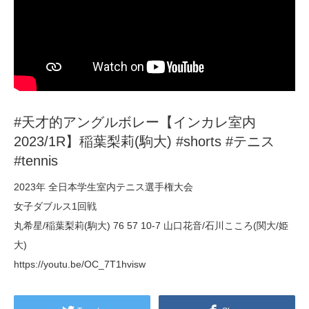
#天才的アングルボレー【インカレ室内
2023/1R】稲葉梨莉(駒大) #shorts #テニス
#tennis
2023年 全日本学生室内テニス選手権大会
女子ダブルス1回戦
丸希星/稲葉梨莉(駒大) 76 57 10-7 山口花音/石川こころ(関大/姫
大)
https://youtu.be/OC_7T1hvisw