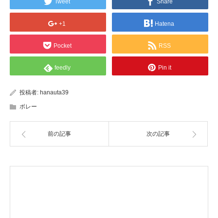
Tweet
Share
+1
Hatena
Pocket
RSS
feedly
Pin it
投稿者:
hanauta39
ボレー
前の記事
次の記事