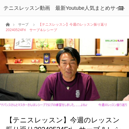
テニスレッスン動画 最新Youtube人気まとめサイト
ホーム
サーブ
【テニスレッスン】今週のレッスン振り返り
20240524Fri サーブ＆レシーブ
【テニスレッスン】今週のレッスン