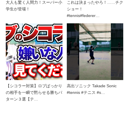
大人も驚く人間力！スーパー小
これは決まったやろ！……チク
学生が登場！
ショー！
#tennis#federer…
【シコラー対策】ロブばっかり
高出ソニック Takade Sonic
の相手を一瞬で黙らせる勝ちパ
#tennis #テニス #s…
ターン３選【テ…