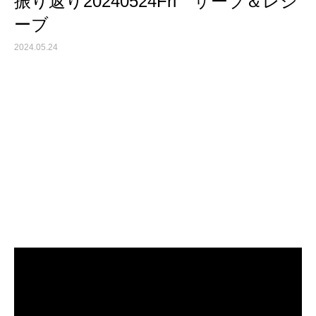
振り返り20240524Fri サーブ＆レシ
ーブ
2024.05.24