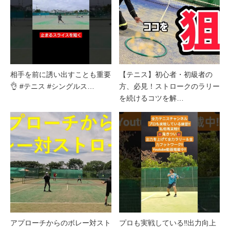
相手を前に誘い出すことも重要
【テニス】初心者・初級者の
👌 #テニス #シングルス…
方、必見！ストロークのラリー
を続けるコツを解…
アプローチからのボレー対スト
プロも実戦している‼️出力向上