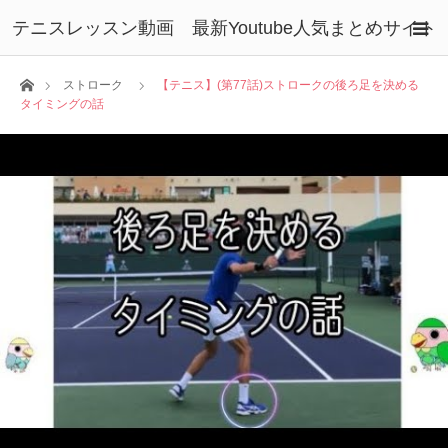
テニスレッスン動画 最新Youtube人気まとめサイト
ホーム
ストローク
【テニス】(第77話)ストロークの後ろ足を決める
タイミングの話