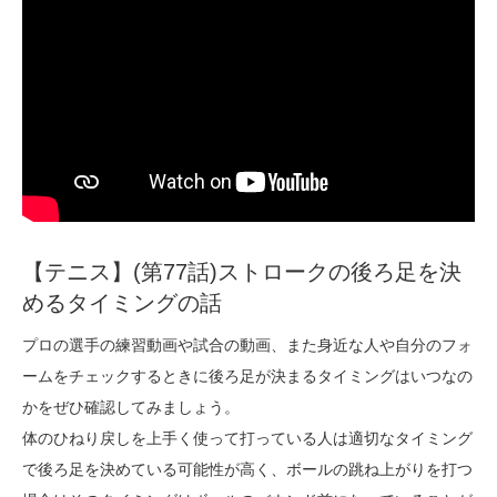
【テニス】(第77話)ストロークの後ろ足を決
めるタイミングの話
プロの選手の練習動画や試合の動画、また身近な人や自分のフォ
ームをチェックするときに後ろ足が決まるタイミングはいつなの
かをぜひ確認してみましょう。
体のひねり戻しを上手く使って打っている人は適切なタイミング
で後ろ足を決めている可能性が高く、ボールの跳ね上がりを打つ