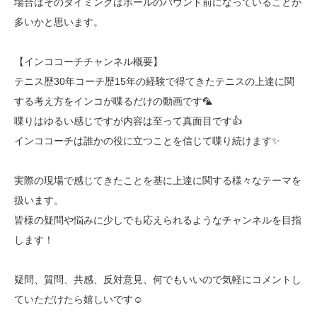
場合はそのタイミングはボールのバウンド前になっていることが
多いかと思います。
【インココーチチャンネル概要】
テニス歴30年コーチ歴15年の経験で得てきたテニスの上達に関
する考え方をインコが喋るだけの動画です🦜
喋りはゆるい感じですが内容は至って真面目です👍
インココーチは誰かの役に立つことを信じて喋り続けます✨
実際の現場で感じてきたことを基に上達に関する様々なテーマを
扱います。
皆様の疑問や悩みに少しでも応えられるようなチャンネルを目指
します！
疑問、質問、共感、反対意見、何でもいいので気軽にコメントし
ていただけたら嬉しいです☺️