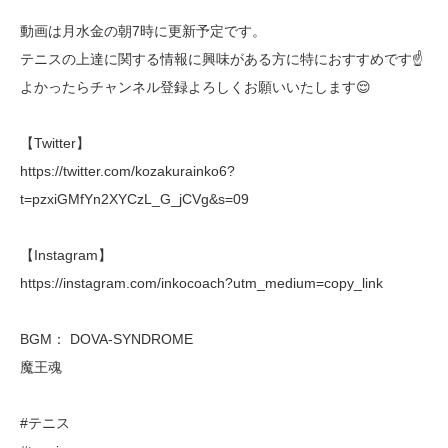
動画は月水金の朝7時に更新予定です。
テニスの上達に関する情報に興味がある方に特におすすめです☝️
よかったらチャンネル登録よろしくお願いいたします😌
【Twitter】
https://twitter.com/kozakurainko6?
t=pzxiGMfYn2XYCzL_G_jCVg&s=09
【Instagram】
https://instagram.com/inkocoach?utm_medium=copy_link
BGM： DOVA-SYNDROME
魔王魂
#テニス