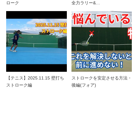
ローク
全力ラリー&…
【テニス】2025.11.15 壁打ち
ストロークを安定させる方法・
ストローク編
後編(フォア)