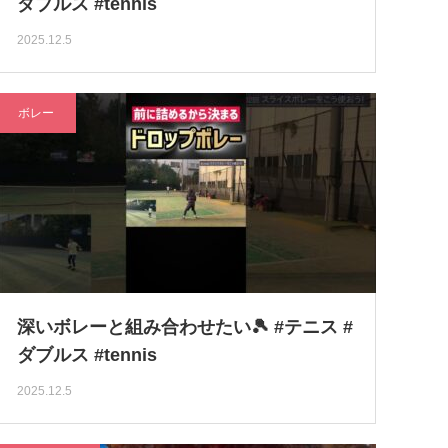
ダブルス #tennis
2025.12.5
ボレー
深いボレーと組み合わせたい🎾 #テニス #
ダブルス #tennis
2025.12.5