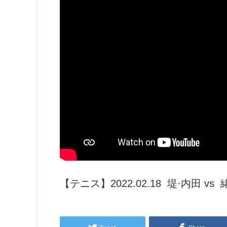
【テニス】2022.02.18 堤·内田 