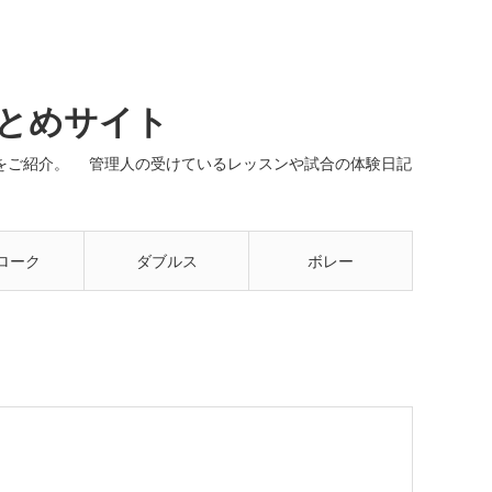
まとめサイト
ネルをご紹介。 管理人の受けているレッスンや試合の体験日記
ローク
ダブルス
ボレー