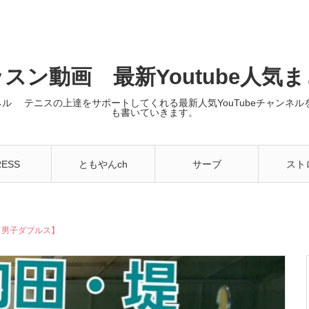
スン動画 最新Youtube人気
ンネル テニスの上達をサポートしてくれる最新人気YouTubeチャン
も書いていきます。
RESS
ともやんch
サーブ
スト
久光【男子ダブルス】