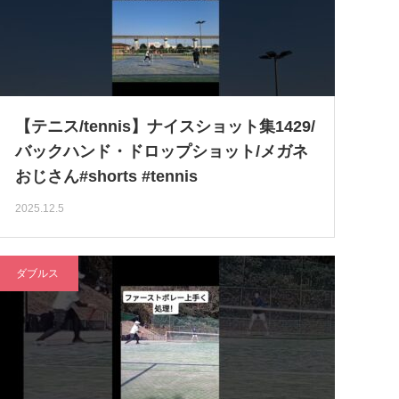
【テニス/tennis】ナイスショット集1429/
バックハンド・ドロップショット/メガネ
おじさん#shorts #tennis
2025.12.5
ダブルス