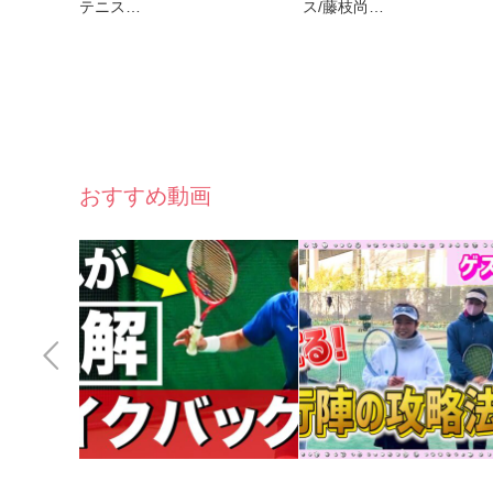
テニス…
ス/藤枝尚…
おすすめ動画