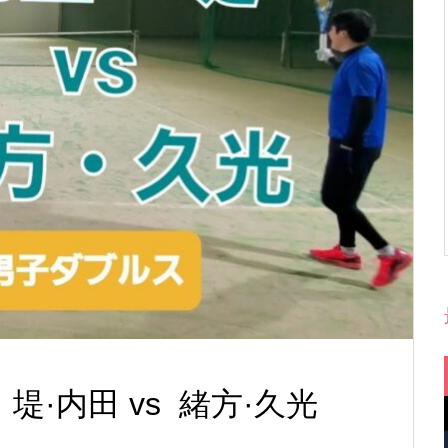
8 堤·内田 vs 緒方·久光