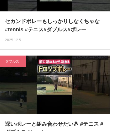
セカンドボレーもしっかりしなくちゃな
#tennis #テニス#ダブルス#ボレー
2025.12.5
ダブルス
深いボレーと組み合わせたい🎾 #テニス #