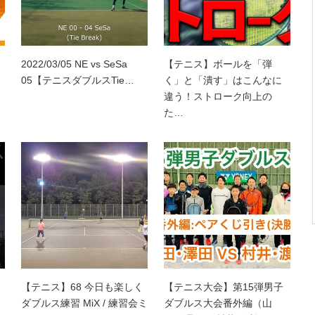
2022/03/05 NE vs SeSa
【テニス】ボールを「弾
05【テニスダブルスTie…
く」と「潰す」はこんなに
違う！ストローク向上の
た…
【テニス】68 今日も楽しく
【テニス大会】第15弾男子
ダブルス練習 MiX / 練習会ミ
ダブルス大会番外編（山