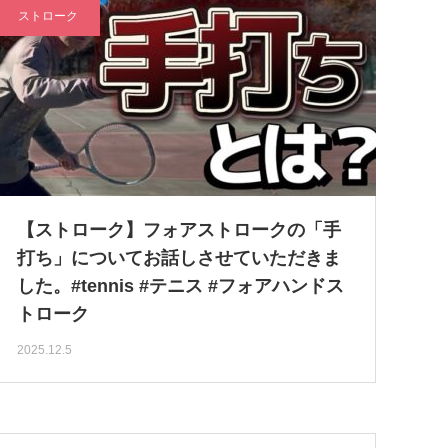
ストローク
【ストローク】フォアストロークの「手
打ち」についてお話しさせていただきま
した。#tennis #テニス #フォアハンドス
トローク
2025.12.5