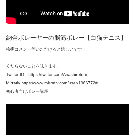
納金ボレーヤーの脳筋ボレー【白猫テニス】
挨拶コメント等いただけると嬉しいです！
くだらないことを呟きます。
Twitter ID https://twitter.com/Ariashiroteni
Mirrativ https://www.mirrativ.com/user/1966772#
初心者向けボレー講座