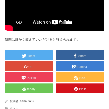
質問は細かく教えていただけると答えられます。
Tweet
Share
+1
Hatena
Pocket
RSS
feedly
Pin it
投稿者:
hanauta39
ボレー