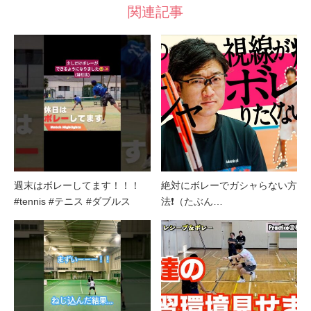
関連記事
週末はボレーしてます！！！
絶対にボレーでガシャらない方
#tennis #テニス #ダブルス
法❗️（たぶん…