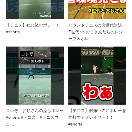
【テニス】ねじ込むボレー！
バウンドテニスの次世代対決！
#shorts
Z世代 vs おじさんたちのレシ
ーブ＆ボレ…
コレぞ おじさんの流しボレー
【テニス】肘痛いのにボレーを
#shorts #テニス #テニスウ
強打するプレイヤー！！
ェ…
#shorts