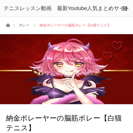
テニスレッスン動画 最新Youtube人気まとめサイト
ホーム
ボレー
納金ボレーヤーの脳筋ボレー【白猫テニス】
納金ボレーヤーの脳筋ボレー【白猫
テニス】