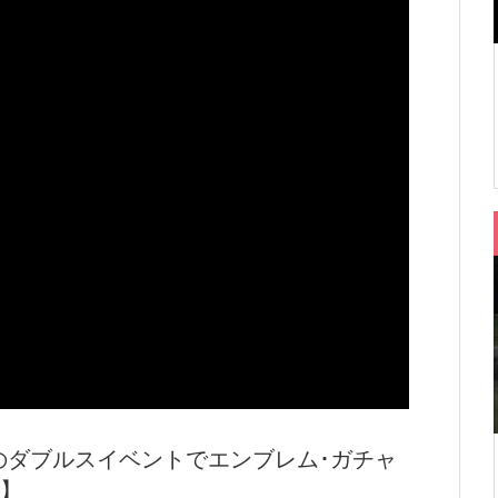
りのダブルスイベントでエンブレム･ガチャ
ス】