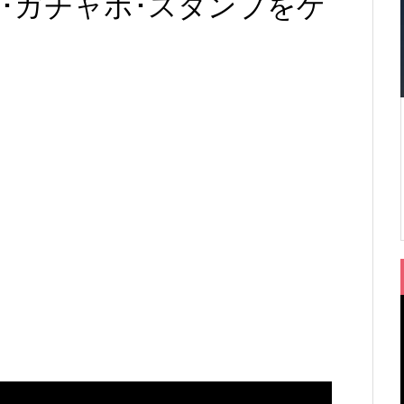
･ガチャポ･スタンプをゲ