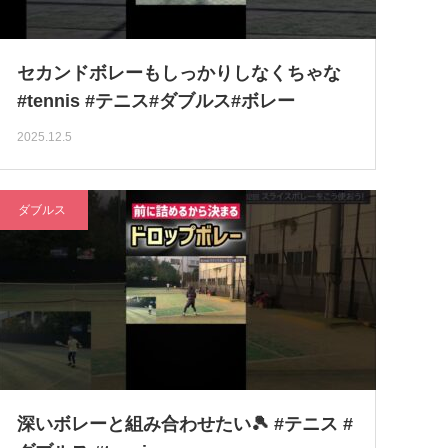
セカンドボレーもしっかりしなくちゃな
#tennis #テニス#ダブルス#ボレー
2025.12.5
ダブルス
深いボレーと組み合わせたい🎾 #テニス #