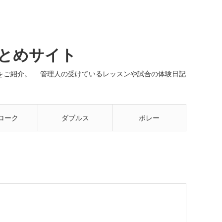
まとめサイト
ネルをご紹介。 管理人の受けているレッスンや試合の体験日記
ローク
ダブルス
ボレー