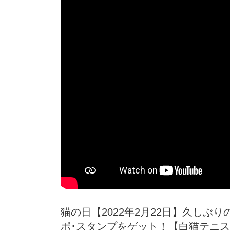
猫の日【2022年2月22日】久しぶ
ポ･スタンプをゲット！【白猫テニ