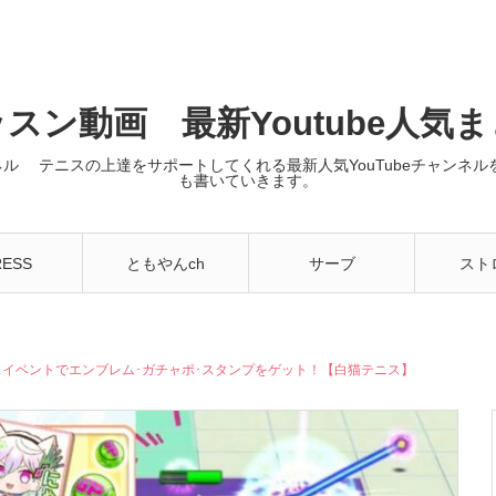
スン動画 最新Youtube人気
ンネル テニスの上達をサポートしてくれる最新人気YouTubeチャン
も書いていきます。
RESS
ともやんch
サーブ
スト
ルスイベントでエンブレム･ガチャポ･スタンプをゲット！【白猫テニス】