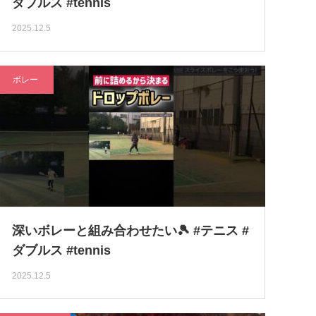
ダブルス #tennis
2025.12.5
ボレー
深いボレーと組み合わせたい🎾 #テニス #
ダブルス #tennis
2025.12.5