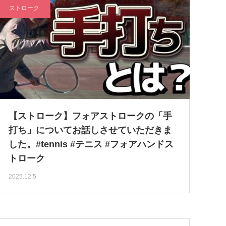
ストローク
【ストローク】フォアストロークの「手
打ち」についてお話しさせていただきま
した。#tennis #テニス #フォアハンドス
トローク
2025.12.5