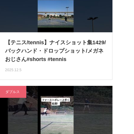
【テニス/tennis】ナイスショット集1429/
バックハンド・ドロップショット/メガネ
おじさん#shorts #tennis
2025.12.5
ダブルス