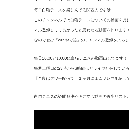
毎日白猫テニスを楽しんでる関西人です😁
このチャンネルでは白猫テニスについての動画を月
ネル登録してて良かったと思わせる動画を作ります！
なのでぜひ『canやで笑』のチャンネル登録をよろ
毎日18:00と19:00に白猫テニスの動画出してます！
毎週土曜日の23時から3時間ほどライブ配信してい
【普段はタワー配信で、１ヶ月に１回フレマ配信し
白猫テニスの疑問解決や役に立つ動画の再生リスト↓