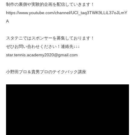
制作の裏側や実験的企画を配信していきます！
https://www.youtube.com/channel/UCI_taq3TWK9LLiL37oJLmY
A
スタテニではスポンサーを募集しております！
ぜひお問い合わせください！連絡先↓↓↓
star.tennis.academy2020@gmail.com
小野田プロ＆貴男プロのテイクバック講座