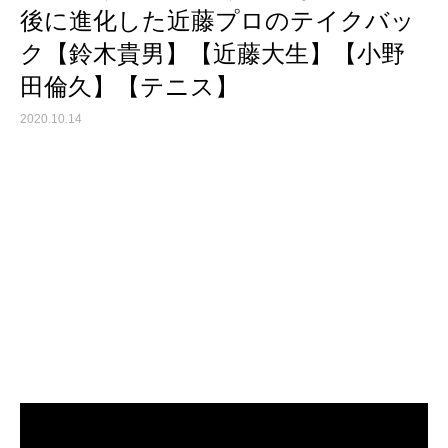
後に進化した近藤プロのテイクバッ
ク【鈴木貴男】【近藤大生】【小野
田倫久】【テニス】
2020.10.14