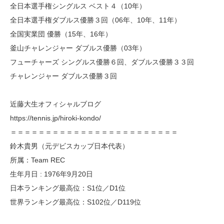
全日本選手権シングルス ベスト４（10年）
全日本選手権ダブルス優勝３回（06年、10年、11年）
全国実業団 優勝（15年、16年）
釜山チャレンジャー ダブルス優勝（03年）
フューチャーズ シングルス優勝６回、ダブルス優勝３３回
チャレンジャー ダブルス優勝３回
近藤大生オフィシャルブログ
https://tennis.jp/hiroki-kondo/
＝＝＝＝＝＝＝＝＝＝＝＝＝＝＝＝＝＝＝＝＝＝＝＝
鈴木貴男（元デビスカップ日本代表）
所属：Team REC
生年月日 : 1976年9月20日
日本ランキング最高位：S1位／D1位
世界ランキング最高位：S102位／D119位