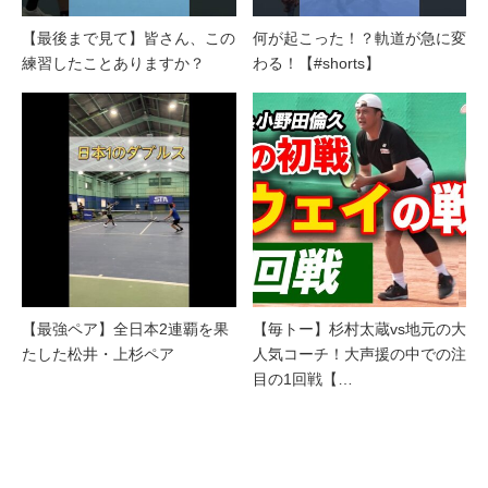
【最後まで見て】皆さん、この
何が起こった！？軌道が急に変
練習したことありますか？
わる！【#shorts】
【最強ペア】全日本2連覇を果
【毎トー】杉村太蔵vs地元の大
たした松井・上杉ペア
人気コーチ！大声援の中での注
目の1回戦【…