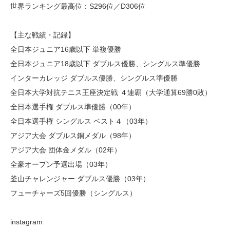
世界ランキング最高位：S296位／D306位
【主な戦績・記録】
全日本ジュニア16歳以下 単複優勝
全日本ジュニア18歳以下 ダブルス優勝、シングルス準優勝
インターカレッジ ダブルス優勝、シングルス準優勝
全日本大学対抗テニス王座決定戦 ４連覇（大学通算69勝0敗）
全日本選手権 ダブルス準優勝（00年）
全日本選手権 シングルス ベスト４（03年）
アジア大会 ダブルス銅メダル（98年）
アジア大会 団体金メダル（02年）
全豪オープン予選出場（03年）
釜山チャレンジャー ダブルス優勝（03年）
フューチャーズ5回優勝（シングルス）
instagram