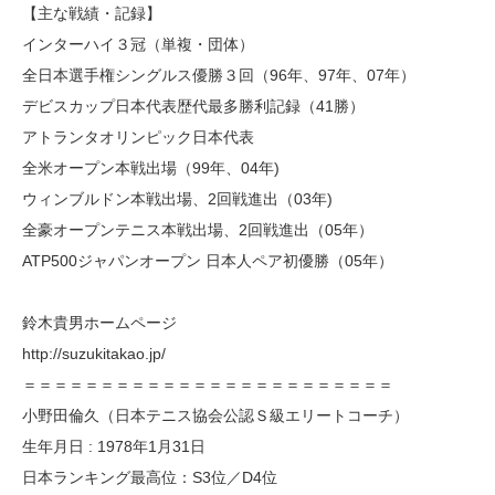
【主な戦績・記録】
インターハイ３冠（単複・団体）
全日本選手権シングルス優勝３回（96年、97年、07年）
デビスカップ日本代表歴代最多勝利記録（41勝）
アトランタオリンピック日本代表
全米オープン本戦出場（99年、04年)
ウィンブルドン本戦出場、2回戦進出（03年)
全豪オープンテニス本戦出場、2回戦進出（05年）
ATP500ジャパンオープン 日本人ペア初優勝（05年）
鈴木貴男ホームページ
http://suzukitakao.jp/
＝＝＝＝＝＝＝＝＝＝＝＝＝＝＝＝＝＝＝＝＝＝＝＝
小野田倫久（日本テニス協会公認Ｓ級エリートコーチ）
生年月日 : 1978年1月31日
日本ランキング最高位：S3位／D4位