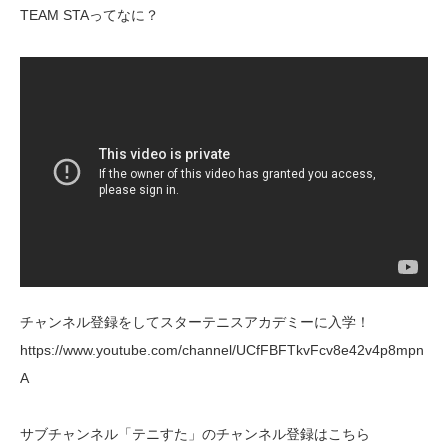
TEAM STAってなに？
チャンネル登録をしてスターテニスアカデミーに入学！
https://www.youtube.com/channel/UCfFBFTkvFcv8e42v4p8mpn
A
サブチャンネル「テニすた」のチャンネル登録はこちら