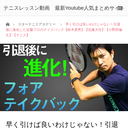
テニスレッスン動画 最新Youtube人気まとめサイト
ホーム
スターテニスアカデミー
早く引けば良いわけじゃない！引退
後に進化した近藤プロのテイクバック【鈴木貴男】【近藤大生】【小野田倫
久】【テニス】
早く引けば良いわけじゃない！引退