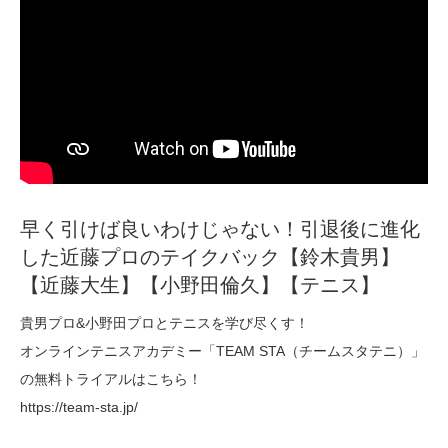
早く引けば良いわけじゃない！引退後に進化
した近藤プロのテイクバック【鈴木貴男】
【近藤大生】【小野田倫久】【テニス】
貴男プロ&小野田プロとテニスを学び尽くす！
オンラインテニスアカデミー「TEAM STA（チームスタテニ）」
の無料トライアルはこちら！
https://team-sta.jp/