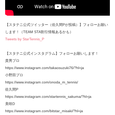
【スタテニ公式ツイッター（佐久間Pが投稿）】フォローお願い
します！（TEAM STA割引情報あるかも）
Tweets by StarTennis_P
【スタテニ公式インスタグラム】フォローお願いします！
貴男プロ
https://www.instagram.com/takaosuzuki76/?hl=ja
小野田プロ
https://www.instagram.com/onoda_m_tennis/
佐久間P
https://www.instagram.com/startennis_sakuma/?hl=ja
美咲D
https://www.instagram.com/bitstar_misaki/?hl=ja