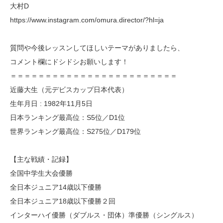
大村D
https://www.instagram.com/omura.director/?hl=ja
質問や今後レッスンしてほしいテーマがありましたら、
コメント欄にドシドシお願いします！
＝＝＝＝＝＝＝＝＝＝＝＝＝＝＝＝＝＝＝＝＝＝＝＝
近藤大生（元デビスカップ日本代表）
生年月日 : 1982年11月5日
日本ランキング最高位：S5位／D1位
世界ランキング最高位：S275位／D179位
【主な戦績・記録】
全国中学生大会優勝
全日本ジュニア14歳以下優勝
全日本ジュニア18歳以下優勝２回
インターハイ優勝（ダブルス・団体）準優勝（シングルス）