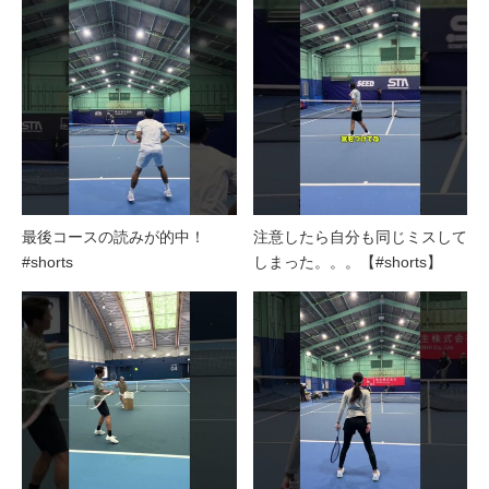
最後コースの読みが的中！
注意したら自分も同じミスして
#shorts
しまった。。。【#shorts】