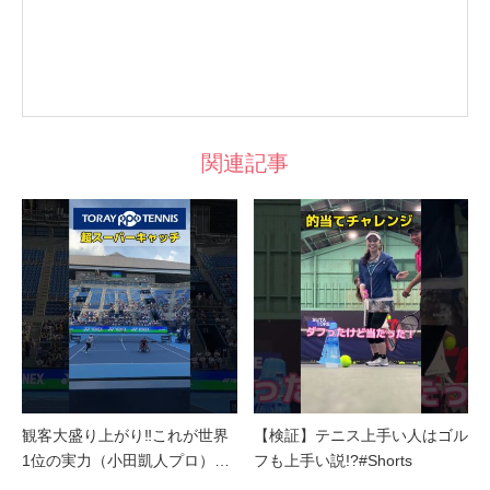
関連記事
観客大盛り上がり‼︎これが世界
【検証】テニス上手い人はゴル
1位の実力（小田凱人プロ）…
フも上手い説!?#Shorts