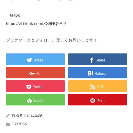
・tiktok
https://vt.tiktok.com/ZS9NQ6Ae/
ブックマーク＆フォロー、宜しくお願いします！
Tweet
Share
+1
Hatena
Pocket
RSS
feedly
Pin it
投稿者:
hanauta39
T-PRESS