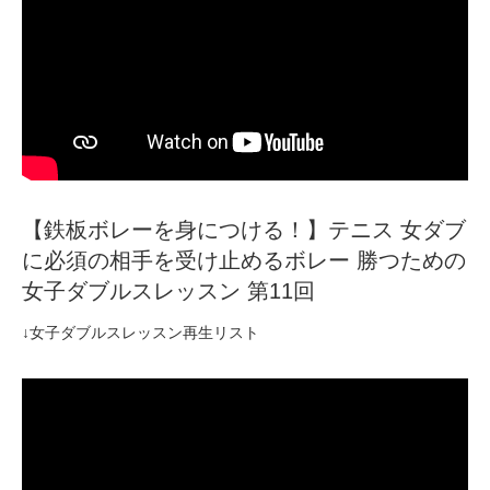
【鉄板ボレーを身につける！】テニス 女ダブ
に必須の相手を受け止めるボレー 勝つための
女子ダブルスレッスン 第11回
↓女子ダブルスレッスン再生リスト