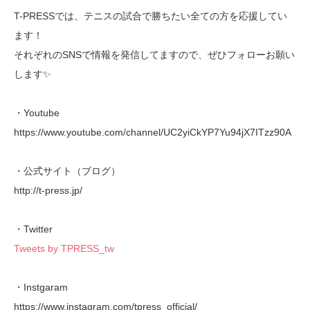
T-PRESSでは、テニスの試合で勝ちたい全ての方を応援してい
ます！
それぞれのSNSで情報を発信してますので、ぜひフォローお願い
します✨
・Youtube
https://www.youtube.com/channel/UC2yiCkYP7Yu94jX7ITzz90A
・公式サイト（ブログ）
http://t-press.jp/
・Twitter
Tweets by TPRESS_tw
・Instgaram
https://www.instagram.com/tpress_official/