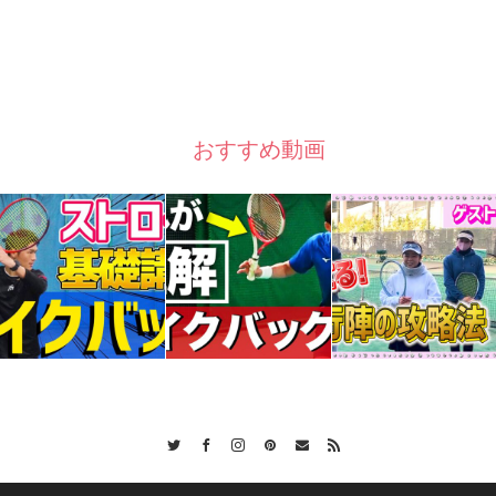
おすすめ動画
Twitter
Facebook
Instagram
Pinterest
Contact
RSS