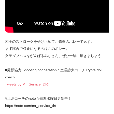
相手のストロークを受け止めて、鉄壁のボレーで返す。
まず試合で必要になるのはこのボレー。
女子ダブルスをがんばるみなさん、ぜひ一緒に磨きましょう！
■撮影協力 Shooting cooperation：土居諒太コーチ Ryota doi
coach
Tweets by Mr_Service_DRT
☟土居コーチのnoteも毎週水曜日更新中！
https://note.com/mr_service_drt