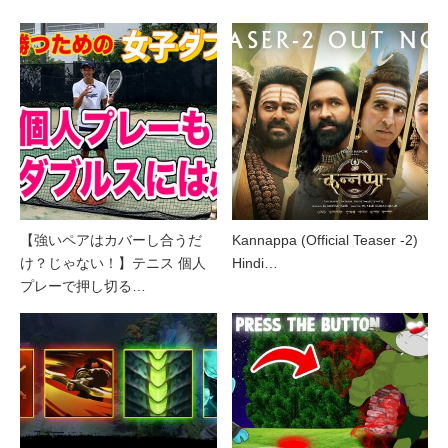
【強いペアはカバーし合うだ
Kannappa (Official Teaser -2)
け？じゃない！】テニス 個人
Hindi…
プレーで押し切る…