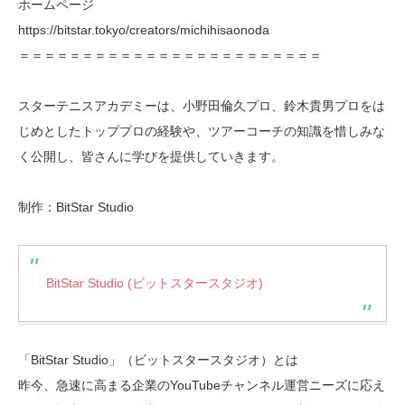
ホームページ
https://bitstar.tokyo/creators/michihisaonoda
＝＝＝＝＝＝＝＝＝＝＝＝＝＝＝＝＝＝＝＝＝＝＝＝
スターテニスアカデミーは、小野田倫久プロ、鈴木貴男プロをは
じめとしたトッププロの経験や、ツアーコーチの知識を惜しみな
く公開し、皆さんに学びを提供していきます。
制作：BitStar Studio
BitStar Studio (ビットスタースタジオ)
「BitStar Studio」（ビットスタースタジオ）とは
昨今、急速に高まる企業のYouTubeチャンネル運営ニーズに応え