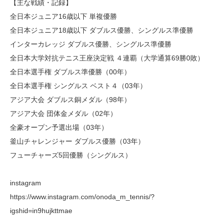
【主な戦績・記録】
全日本ジュニア16歳以下 単複優勝
全日本ジュニア18歳以下 ダブルス優勝、シングルス準優勝
インターカレッジ ダブルス優勝、シングルス準優勝
全日本大学対抗テニス王座決定戦 ４連覇（大学通算69勝0敗）
全日本選手権 ダブルス準優勝（00年）
全日本選手権 シングルス ベスト４（03年）
アジア大会 ダブルス銅メダル（98年）
アジア大会 団体金メダル（02年）
全豪オープン予選出場（03年）
釜山チャレンジャー ダブルス優勝（03年）
フューチャーズ5回優勝（シングルス）
instagram
https://www.instagram.com/onoda_m_tennis/?
igshid=in9hujkttmae