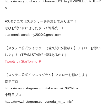
https://www.youtube.com/channel/UCI_taq3TWK9LLiL37oJLmY
A
■スタテニではスポンサーを募集しております！
ぜひお問い合わせください！連絡先↓↓↓
star.tennis.academy2020@gmail.com
【スタテニ公式ツイッター（佐久間Pが投稿）】フォローお願い
します！（TEAM STA割引情報あるかも）
Tweets by StarTennis_P
【スタテニ公式インスタグラム】フォローお願いします！
貴男プロ
https://www.instagram.com/takaosuzuki76/?hl=ja
小野田プロ
https://www.instagram.com/onoda_m_tennis/