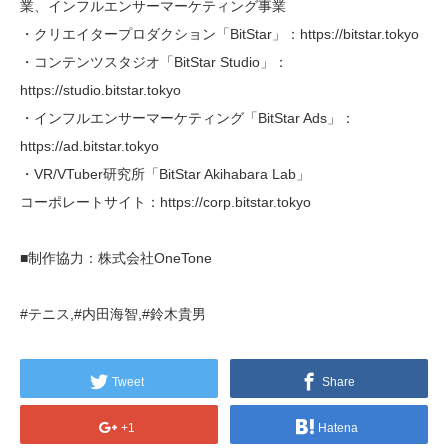
業、インフルエンサーマーケティング事業
・クリエイタープロダクション「BitStar」：https://bitstar.tokyo
・コンテンツスタジオ「BitStar Studio」：
https://studio.bitstar.tokyo
・インフルエンサーマーケティング「BitStar Ads」：
https://ad.bitstar.tokyo
・VR/VTuber研究所「BitStar Akihabara Lab」
コーポレートサイト：https://corp.bitstar.tokyo
■制作協力：株式会社OneTone
#テニス,#内田海智,#鈴木貴男
Tweet
Share
+1
Hatena