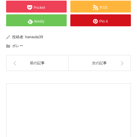
Pocket
RSS
feedly
Pin it
投稿者:
hanauta39
ボレー
前の記事
次の記事