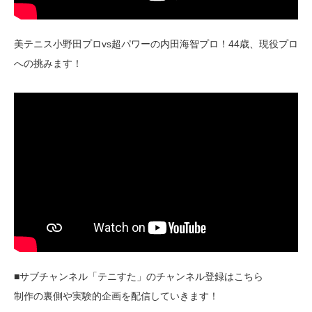
美テニス小野田プロvs超パワーの内田海智プロ！44歳、現役プロ
への挑みます！
■サブチャンネル「テニすた」のチャンネル登録はこちら
制作の裏側や実験的企画を配信していきます！