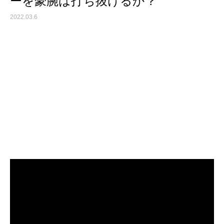
ーを豪腕は打ち抜けるか？
2022.03.6