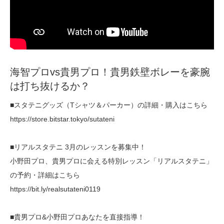
海智プロvs貴男プロ！貴男鉄壁ボレーを豪腕
は打ち抜けるか？
■スタテニグッズ（Tシャツ＆パーカー）の詳細・購入はこちら
https://store.bitstar.tokyo/sutateni
■リアルスタテニ 3月のレッスンを募集中！
小野田プロ、貴男プロに会える特別レッスン「リアルスタテニ」
の予約・詳細はこちら
https://bit.ly/realsutateni0119
■貴男プロ&小野田プロあなたを直接指導！