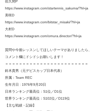
佐久間P
https://www.instagram.com/startennis_sakuma/?hl=ja
美咲D
https://www.instagram.com/bitstar_misaki/?hl=ja
大村D
https://www.instagram.com/omura.director/?hl=ja
質問や今後レッスンしてほしいテーマがありましたら、
コメント欄にドシドシお願いします！
＝＝＝＝＝＝＝＝＝＝＝＝＝＝＝＝＝＝＝＝＝＝＝＝
鈴木貴男（元デビスカップ日本代表）
所属：Team REC
生年月日 : 1976年9月20日
日本ランキング最高位：S1位／D1位
世界ランキング最高位：S102位／D119位
【主な戦績・記録】