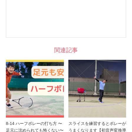
関連記事
8-14 ハーフボレーの打ち方 〜
スライスを練習するとボレーが
足元に沈められても怖くない〜
うまくなります【初音声変換導