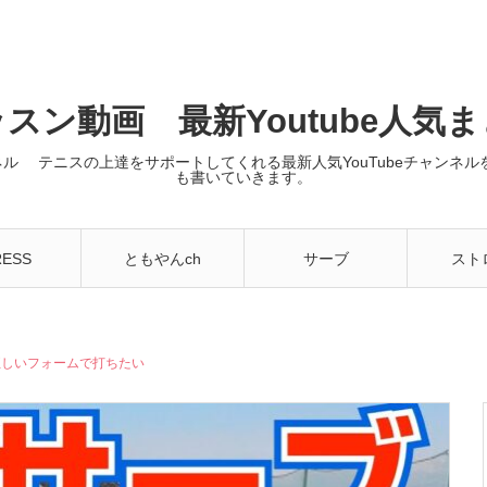
スン動画 最新Youtube人気
ンネル テニスの上達をサポートしてくれる最新人気YouTubeチャン
も書いていきます。
RESS
ともやんch
サーブ
スト
正しいフォームで打ちたい