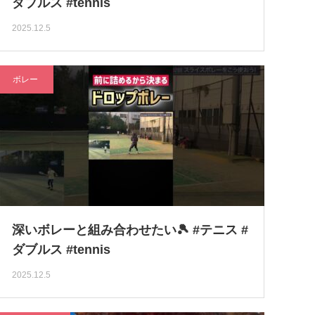
ダブルス #tennis
2025.12.5
ボレー
深いボレーと組み合わせたい🎾 #テニス #
ダブルス #tennis
2025.12.5