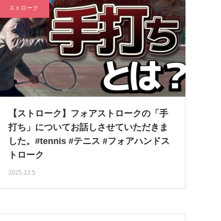
ストローク
【ストローク】フォアストロークの「手
打ち」についてお話しさせていただきま
した。#tennis #テニス #フォアハンドス
トローク
2025.12.5