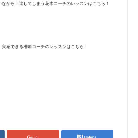
いながら上達してしまう花木コーチのレッスンはこちら！
、実感できる榊原コーチのレッスンはこちら！
+1
Hatena