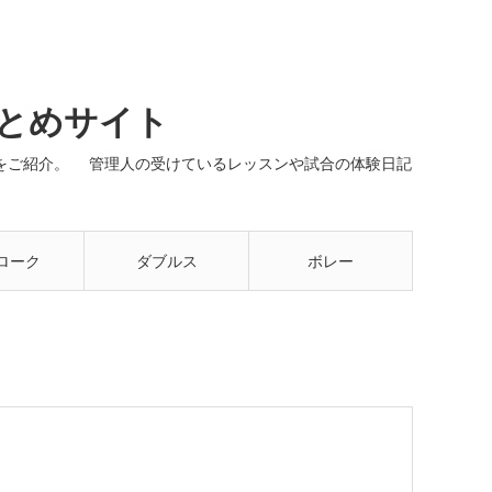
まとめサイト
ネルをご紹介。 管理人の受けているレッスンや試合の体験日記
ローク
ダブルス
ボレー