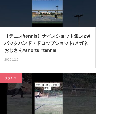
【テニス/tennis】ナイスショット集1429/
バックハンド・ドロップショット/メガネ
おじさん#shorts #tennis
2025.12.5
ダブルス