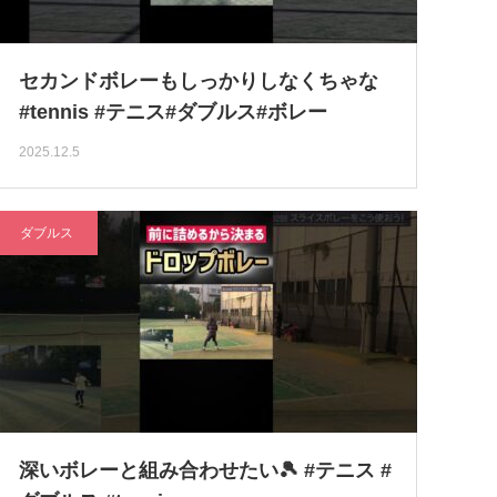
セカンドボレーもしっかりしなくちゃな
#tennis #テニス#ダブルス#ボレー
2025.12.5
ダブルス
深いボレーと組み合わせたい🎾 #テニス #