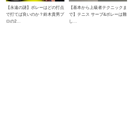
【永遠の謎】ボレーはどの打点
【基本から上級者テクニックま
で打てば良いのか？鈴木貴男プ
で】テニス サーブ&ボレーは難
ロの2…
し…