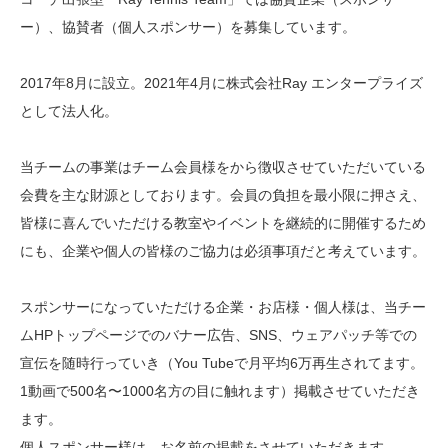
ー）、協賛者（個人スポンサー）を募集しています。
2017年8月に設立。2021年4月に株式会社Ray エンタープライズ
として法人化。
当チームの事業はチーム会員様をから徴収させていただいている
会費を主な財源としております。会員の負担を最小限に押さえ、
皆様に喜んでいただける教室やイベントを継続的に開催するため
にも、企業や個人の皆様のご協力は必須事項だと考えています。
スポンサーになっていただける企業・お店様・個人様は、当チー
ムHPトップページでのバナー広告、SNS、ウェアパッチ等での
宣伝を随時行っていき（You Tubeで月平均6万再生されてます。
1動画で500名〜1000名方の目に触れます）掲載させていただき
ます。
個人スポンサー様は、お名前の掲載をさせていただきます。