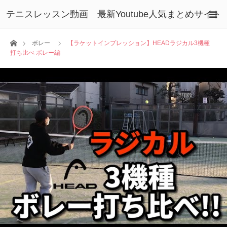
テニスレッスン動画 最新Youtube人気まとめサイト
ホーム
ボレー
【ラケットインプレッション】HEADラジカル3機種
打ち比べ ボレー編