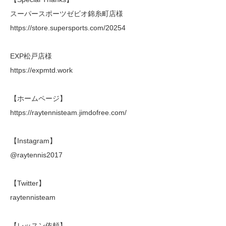
スーパースポーツゼビオ錦糸町店様
https://store.supersports.com/20254
EXP松戸店様
https://expmtd.work
【ホームページ】
https://raytennisteam.jimdofree.com/
【Instagram】
@raytennis2017
【Twitter】
raytennisteam
【レッスン依頼】