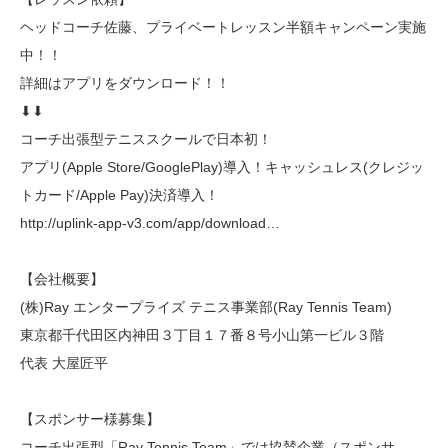
ヘッドコーチ佐藤、プライベートレッスン半額キャンペーン実施
中！！
詳細はアプリをダウンロード！！
⬇︎⬇︎
コーチ出張型テニススクールで日本初！
アプリ(Apple Store/GooglePlay)導入！キャッシュレス(クレジッ
トカード/Apple Pay)決済導入！
http://uplink-app-v3.com/app/download…
【会社概要】
(株)Ray エンタープライズ テニス事業部(Ray Tennis Team)
東京都千代田区内神田３丁目１７番８号小山第一ビル３階
代表 大屋匠平
【スポンサー様募集】
コーチ出張型「Ray Tennis Team」では協賛企業（スポンサ