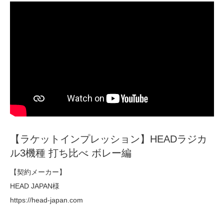
【ラケットインプレッション】HEADラジカ
ル3機種 打ち比べ ボレー編
【契約メーカー】
HEAD JAPAN様
https://head-japan.com