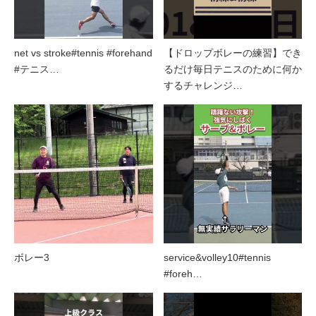
net vs stroke#tennis #forehand
【ドロップボレーの練習】でき
#テニス…
るだけ毎日テニスのために何か
するチャレンジ…
ボレー3
service&volley10#tennis
#foreh…