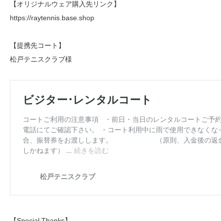
【オリジナルウェア購入先リンク】
https://raytennis.base.shop
【提携先コート】
松戸テニスクラブ様
【Special Thanks】