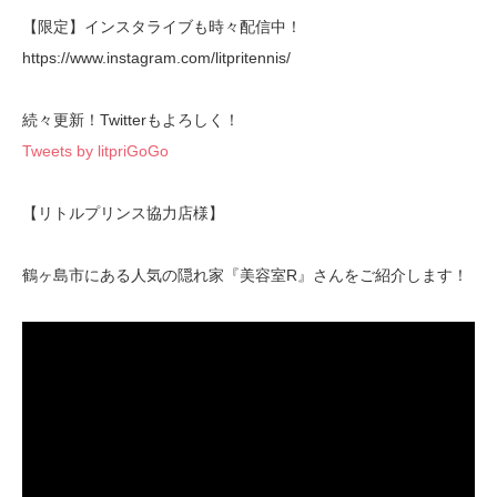
【限定】インスタライブも時々配信中！
https://www.instagram.com/litpritennis/
続々更新！Twitterもよろしく！
Tweets by litpriGoGo
【リトルプリンス協力店様】
鶴ヶ島市にある人気の隠れ家『美容室R』さんをご紹介します！