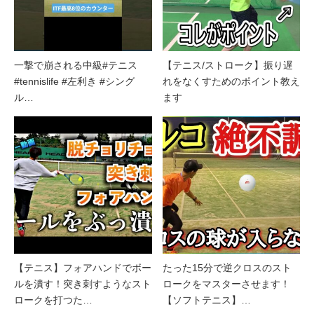
一撃で崩される中級#テニス
【テニス/ストローク】振り遅
#tennislife #左利き #シング
れをなくすためのポイント教え
ル…
ます
【テニス】フォアハンドでボー
たった15分で逆クロスのスト
ルを潰す！突き刺すようなスト
ロークをマスターさせます！
ロークを打つた…
【ソフトテニス】…