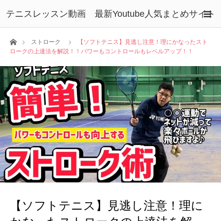
テニスレッスン動画 最新Youtube人気まとめサイト
ホーム
ストローク
【ソフトテニス】見逃し注意！理にかなったスト
ロークの上達法を解説！！パワーもコントロールもレベルアップ！！
【ソフトテニス】見逃し注意！理に