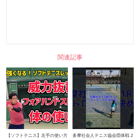
関連記事
【ソフトテニス】左手の使い方
多摩社会人テニス協会団体戦 2