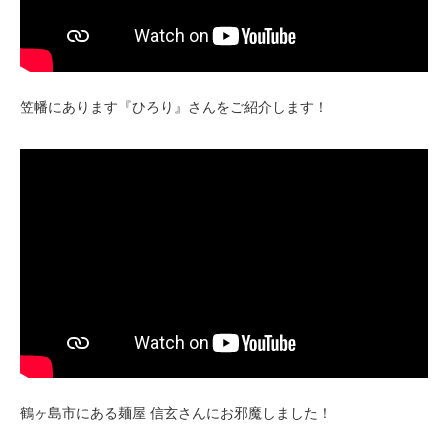
笠幡にあります『ひろり』さんをご紹介します！
鶴ヶ島市にある麺屋 信玄さんにお邪魔しました！