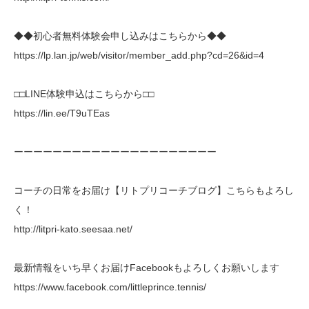
◆◆初心者無料体験会申し込みはこちらから◆◆
https://lp.lan.jp/web/visitor/member_add.php?cd=26&id=4
□□LINE体験申込はこちらから□□
https://lin.ee/T9uTEas
ーーーーーーーーーーーーーーーーーーーーー
コーチの日常をお届け【リトプリコーチブログ】こちらもよろし
く！
http://litpri-kato.seesaa.net/
最新情報をいち早くお届けFacebookもよろしくお願いします
https://www.facebook.com/littleprince.tennis/