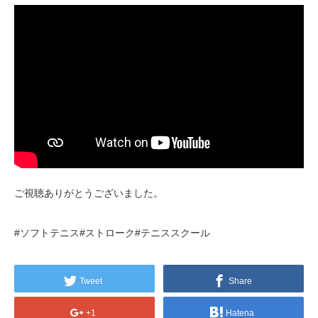
ご視聴ありがとうございました。
#ソフトテニス#ストローク#テニススクール
Tweet
Share
+1
Hatena