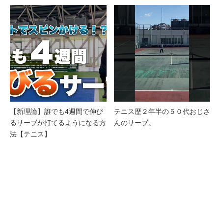
【新理論】誰でも4週間で伸び
テニス歴２年半の５０代おじさ
るサーブが打てるようになる方
んのサーブ。
法【テニス】