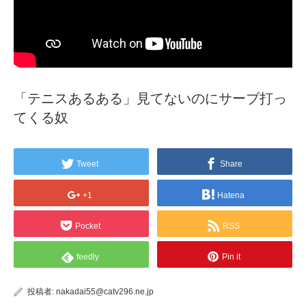
「テニスあるある」見てないのにサーブ打っ
てくる奴
Tweet
Share
+1
Hatena
Pocket
RSS
feedly
Pin it
投稿者:
nakadai55@catv296.ne.jp