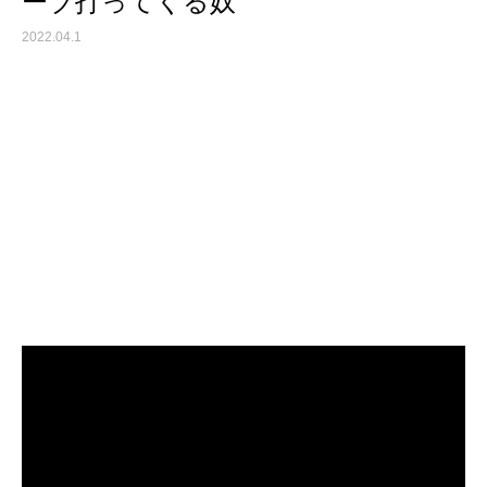
ーブ打ってくる奴
2022.04.1