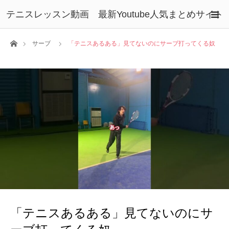
テニスレッスン動画 最新Youtube人気まとめサイト
ホーム
サーブ
「テニスあるある」見てないのにサーブ打ってくる奴
「テニスあるある」見てないのにサ