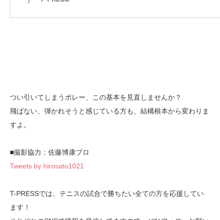
つい引いてしまうボレー、この基本を見直しませんか？
飛ばない、弾かれそうと感じている方も、結構根本から変わりま
すよ。
■撮影協力：佐藤博康プロ
Tweets by hirosato1021
T-PRESSでは、テニスの試合で勝ちたい全ての方を応援してい
ます！