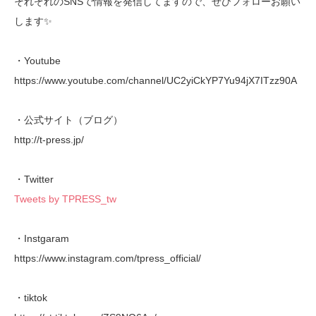
それぞれのSNSで情報を発信してますので、ぜひフォローお願い
します✨
・Youtube
https://www.youtube.com/channel/UC2yiCkYP7Yu94jX7ITzz90A
・公式サイト（ブログ）
http://t-press.jp/
・Twitter
Tweets by TPRESS_tw
・Instgaram
https://www.instagram.com/tpress_official/
・tiktok