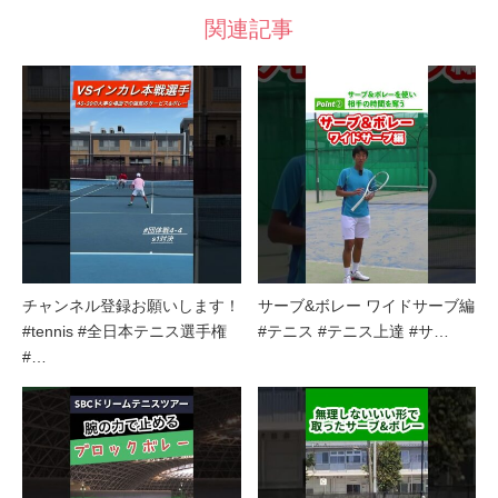
関連記事
チャンネル登録お願いします！
サーブ&ボレー ワイドサーブ編
#tennis #全日本テニス選手権
#テニス #テニス上達 #サ…
#…