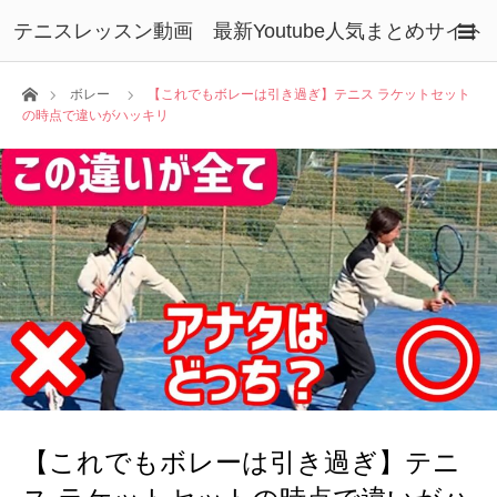
テニスレッスン動画 最新Youtube人気まとめサイト
ホーム
ボレー
【これでもボレーは引き過ぎ】テニス ラケットセット
の時点で違いがハッキリ
【これでもボレーは引き過ぎ】テニ