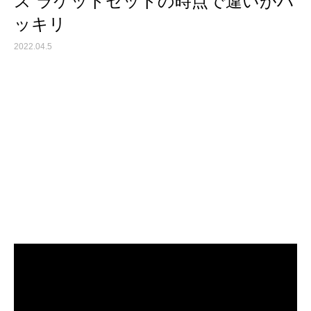
ス ラケットセットの時点で違いがハ
ッキリ
2022.04.5