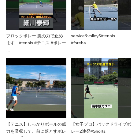
ブロックボレー 腕の力で止め
service&volley5#tennis
ます #tennis #テニス #ボレー
#foreha…
…
【テニス】しっかりボールの威
【女子プロ】バックドライブボ
力を吸収して、前に落とすボレ
レー2連発#Shorts