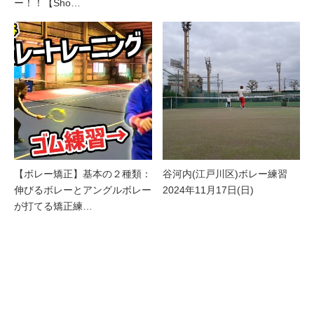
ー！！【Sho…
【ボレー矯正】基本の２種類：
谷河内(江戸川区)ボレー練習
伸びるボレーとアングルボレー
2024年11月17日(日)
が打てる矯正練…