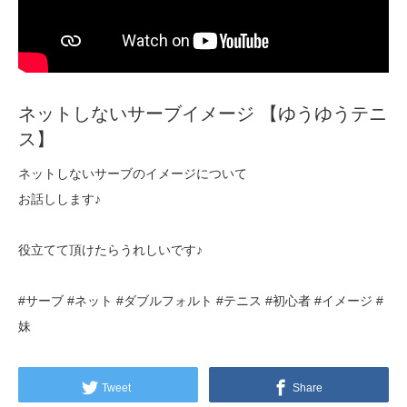
ネットしないサーブイメージ 【ゆうゆうテニ
ス】
ネットしないサーブのイメージについて
お話しします♪
役立てて頂けたらうれしいです♪
#サーブ #ネット #ダブルフォルト #テニス #初心者 #イメージ #
妹
Tweet
Share