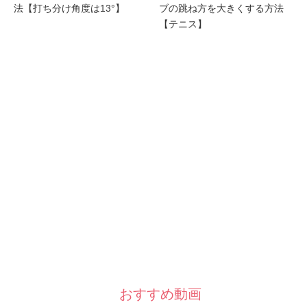
法【打ち分け角度は13°】
ブの跳ね方を大きくする方法
【テニス】
おすすめ動画