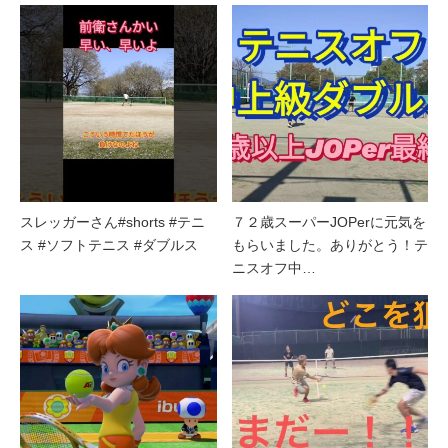
スレッガーさん#shorts #テニ
７２歳スーパーJOPerに元気を
ス #ソフトテニス #ダブルス
もらいました。ありがとう！テ
ニスオフ中…