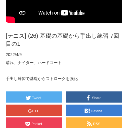
[テニス] (26) 基礎の基礎から手出し練習 7回
目の1
2022/4/9
晴れ、ナイター、ハードコート
手出し練習で基礎からストロークを強化
Tweet
Share
+1
Hatena
Pocket
RSS