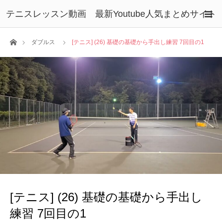
テニスレッスン動画 最新Youtube人気まとめサイト
ホーム
ダブルス
[テニス] (26) 基礎の基礎から手出し練習 7回目の1
[テニス] (26) 基礎の基礎から手出し
練習 7回目の1