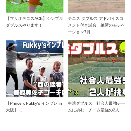
【マリオテニスACE】シンプル
テニス ダブルス アドバイスコ
ダブルスやります！
メント付き試合 練習のモチベ
ーション7月…
【Prince x Fukky’s インプレ in
中遠ダブルス 社会人最強チー
大阪】…
ムに挑む チーム最強の2人