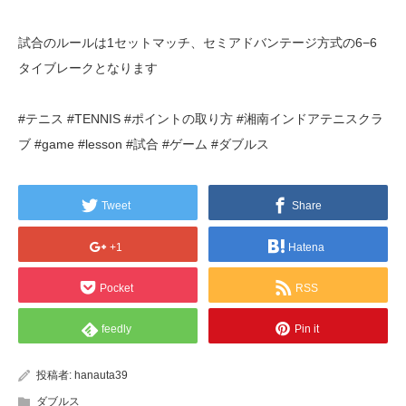
試合のルールは1セットマッチ、セミアドバンテージ方式の6−6
タイブレークとなります
#テニス #TENNIS #ポイントの取り方 #湘南インドアテニスクラ
ブ #game #lesson #試合 #ゲーム #ダブルス
Tweet
Share
+1
Hatena
Pocket
RSS
feedly
Pin it
投稿者:
hanauta39
ダブルス