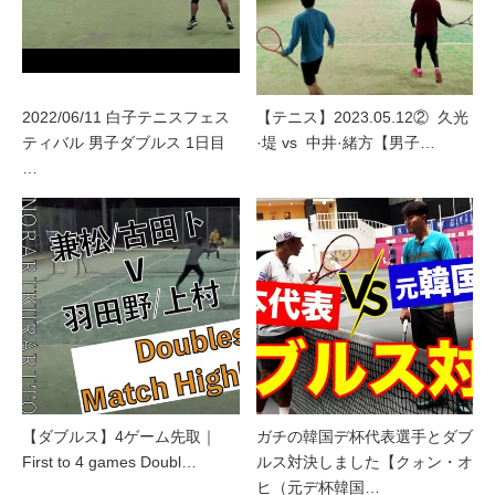
2022/06/11 白子テニスフェス
【テニス】2023.05.12② 久光
ティバル 男子ダブルス 1日目
·堤 vs 中井·緒方【男子…
…
【ダブルス】4ゲーム先取｜
ガチの韓国デ杯代表選手とダブ
First to 4 games Doubl…
ルス対決しました【クォン・オ
ヒ（元デ杯韓国…