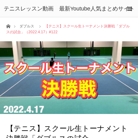
テニスレッスン動画 最新Youtube人気まとめサイト
ホーム
ダブルス
【テニス】スクール生トーナメント決勝戦「ダブル
スの試合」（2022.4.17）#122
【テニス】スクール生トーナメント