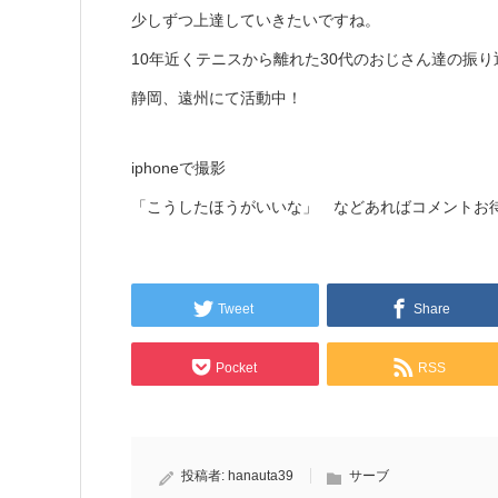
少しずつ上達していきたいですね。
10年近くテニスから離れた30代のおじさん達の振り
静岡、遠州にて活動中！
iphoneで撮影
「こうしたほうがいいな」 などあればコメントお
Tweet
Share
Pocket
RSS
投稿者:
hanauta39
サーブ