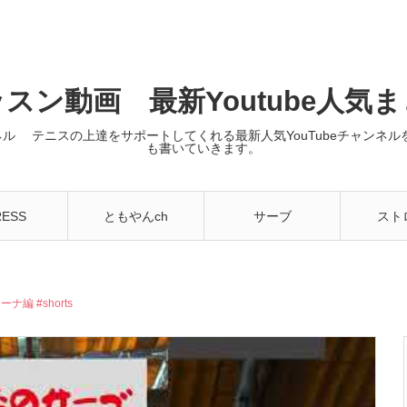
スン動画 最新Youtube人気
ンネル テニスの上達をサポートしてくれる最新人気YouTubeチャン
も書いていきます。
RESS
ともやんch
サーブ
スト
 #shorts