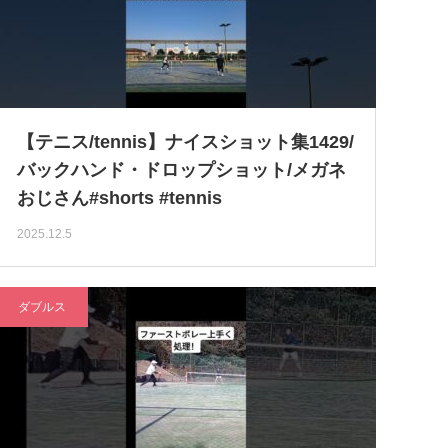
【テニス/tennis】ナイスショット集1429/
バックハンド・ドロップショット/メガネ
おじさん#shorts #tennis
2025.12.5
ダブルス