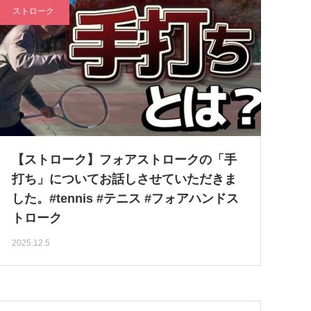
ストローク
【ストローク】フォアストロークの「手
打ち」についてお話しさせていただきま
した。#tennis #テニス #フォアハンドス
トローク
2025.12.5