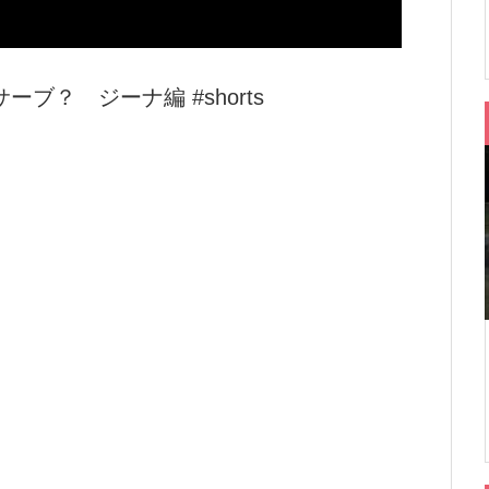
？ ジーナ編 #shorts
。