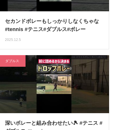
セカンドボレーもしっかりしなくちゃな
#tennis #テニス#ダブルス#ボレー
2025.12.5
ダブルス
深いボレーと組み合わせたい🎾 #テニス #