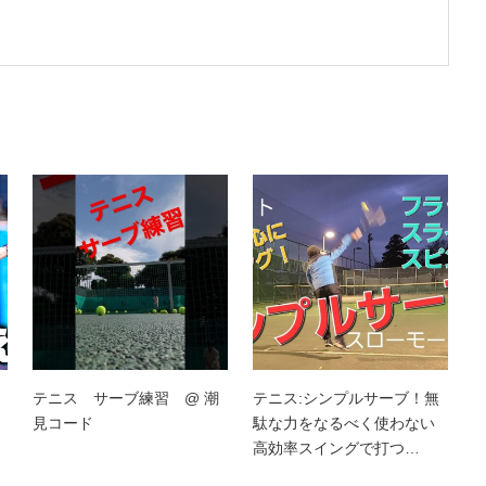
テニス サーブ練習 @ 潮
テニス:シンプルサーブ！無
見コード
駄な力をなるべく使わない
高効率スイングで打つ…