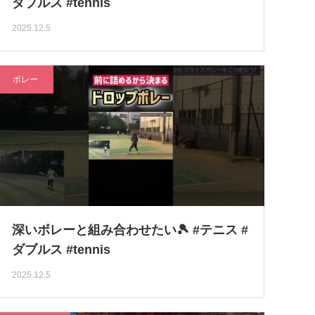
ダブルス #tennis
2025.12.5
ボレー
深いボレーと組み合わせたい🎾 #テニス #
ダブルス #tennis
2025.12.5