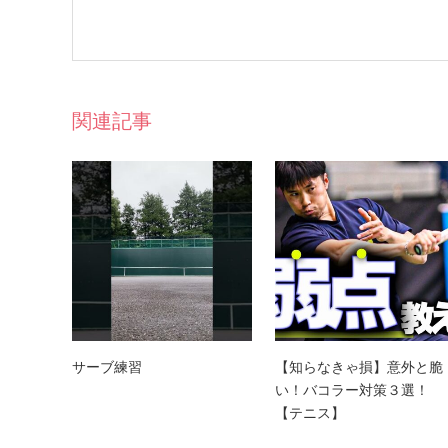
関連記事
サーブ練習
【知らなきゃ損】意外と脆
い！バコラー対策３選！
【テニス】