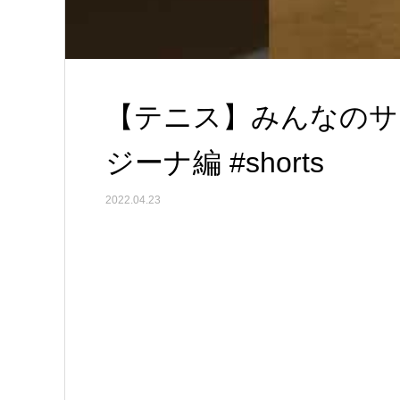
【テニス】みんなの
ジーナ編 #shorts
2022.04.23