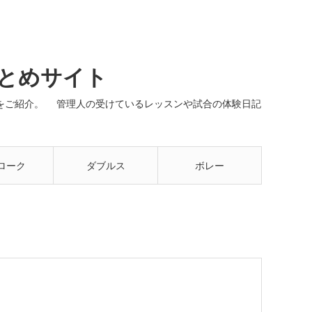
まとめサイト
ネルをご紹介。 管理人の受けているレッスンや試合の体験日記
ローク
ダブルス
ボレー