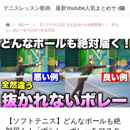
テニスレッスン動画 最新Youtube人気まとめサイト
ホーム
ボレー
【ソフトテニス】どんなボールも絶対届く！「ずら
し」ボレーをマスターする方法
【ソフトテニス】どんなボールも絶