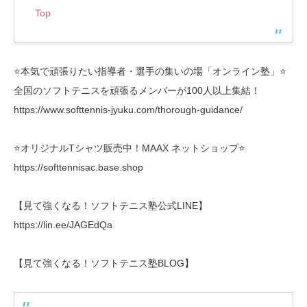
Top
⭐️本気で頑張りたい指導者・選手の集いの場「オンライン塾」⭐️
全国のソフトテニスを頑張るメンバーが100人以上集結！
https://www.softtennis-jyuku.com/thorough-guidance/
⭐️オリジナルTシャツ販売中！MAAX ネットショップ⭐️
https://softtennisac.base.shop
【見て強くなる！ソフトテニス塾公式LINE】
https://lin.ee/JAGEdQa
【見て強くなる！ソフトテニス塾BLOG】