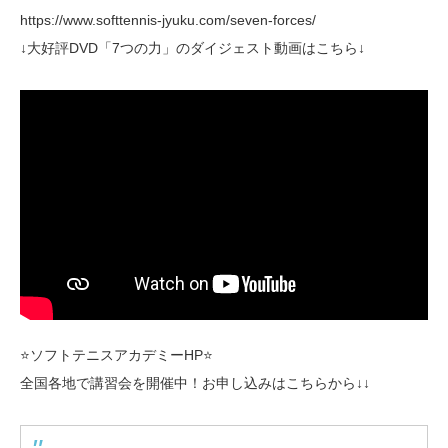
https://www.softtennis-jyuku.com/seven-forces/
↓大好評DVD「7つの力」のダイジェスト動画はこちら↓
⭐️ソフトテニスアカデミーHP⭐️
全国各地で講習会を開催中！お申し込みはこちらから↓↓