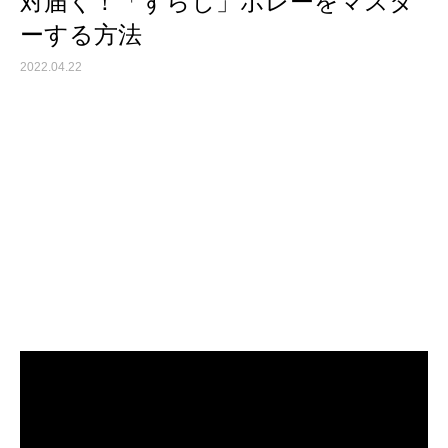
対届く！「ずらし」ボレーをマスタ
ーする方法
2022.04.22