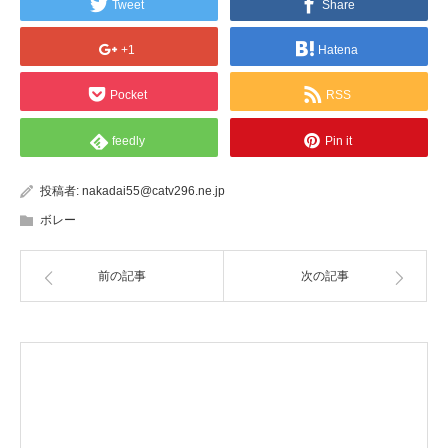
Tweet
Share
+1
Hatena
Pocket
RSS
feedly
Pin it
投稿者:
nakadai55@catv296.ne.jp
ボレー
前の記事
次の記事