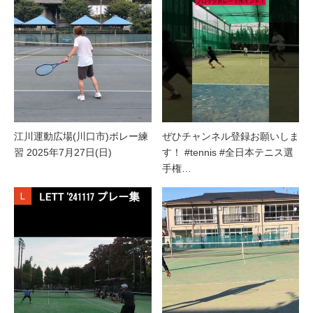
江川運動広場(川口市)ボレー練
ぜひチャンネル登録お願いしま
習 2025年7月27日(日)
す！ #tennis #全日本テニス選
手権…