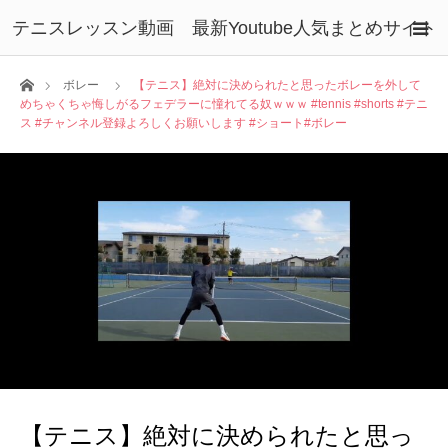
テニスレッスン動画 最新Youtube人気まとめサイト
ホーム
ボレー
【テニス】絶対に決められたと思ったボレーを外して
めちゃくちゃ悔しがるフェデラーに憧れてる奴ｗｗｗ #tennis #shorts #テニ
ス #チャンネル登録よろしくお願いします #ショート#ボレー
【テニス】絶対に決められたと思っ