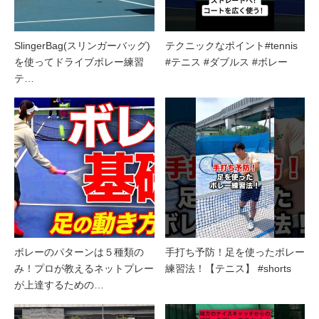
SlingerBag(スリンガーバッグ)
テクニックなポイント#tennis
を使ってドライブボレー練習
#テニス #ダブルス #ボレー
テ…
ボレーのパターンは５種類の
手打ち予防！足を使ったボレー
み！プロが教えるネットプレー
練習法！【テニス】 #shorts
が上達するための…