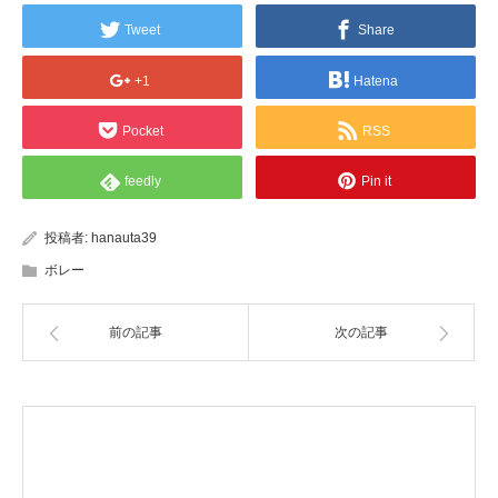
Tweet
Share
+1
Hatena
Pocket
RSS
feedly
Pin it
投稿者:
hanauta39
ボレー
前の記事
次の記事