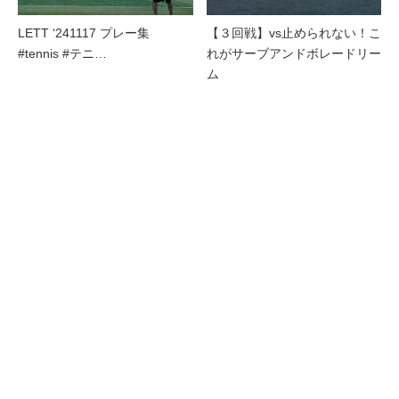
LETT ‘241117 プレー集
【３回戦】vs止められない！こ
#tennis #テニ…
れがサーブアンドボレードリー
ム