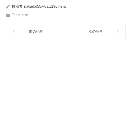
投稿者:
nakadai55@catv296.ne.jp
Tennisrise
前の記事
次の記事