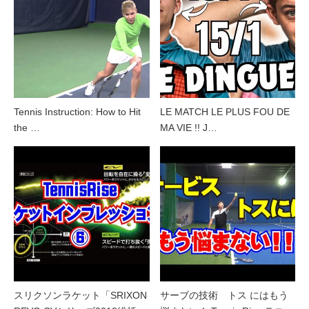
Tennis Instruction: How to Hit
LE MATCH LE PLUS FOU DE
the …
MA VIE !! J…
スリクソンラケット「SRIXON
サーブの技術 トス にはもう