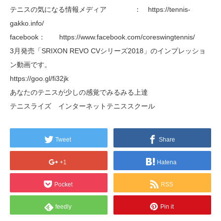
テニスの気になる情報メディア ： https://tennis-
gakko.info/
facebook： https://www.facebook.com/coreswingtennis/
3月発売「SRIXON REVO CVシリーズ2018」のインプレッショ
ン動画です。
https://goo.gl/fi32jk
あなたのテニスが少しの感覚でみるみる上達
テニスライズ インターネットテニススクール
Tweet
Share
+1
Hatena
Pocket
RSS
feedly
Pin it