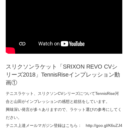
スリクソンラケット「SRIXON REVO CVシ
リーズ2018」TennisRiseインプレッション動
画①
テニスラケット、スリクソンCVシリーズについてTennisRise河
合と山田がインプレッションの感想と総括をしています。
興味深い発言が多々ありますので、ラケット選びの参考にしてく
ださい。
テニス上達メールマガジン登録はこちら： http://goo.gl/K6uZJ4