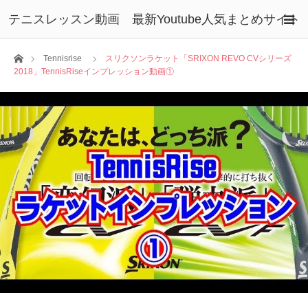
テニスレッスン動画 最新Youtube人気まとめサイト
ホーム
Tennisrise
スリクソンラケット「SRIXON REVO CVシリーズ
2018」TennisRiseインプレッション動画①