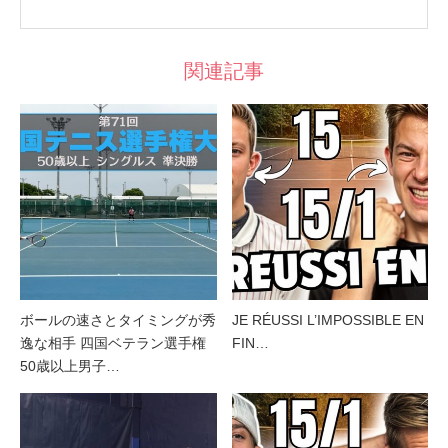
関連記事
ボールの速さとタイミングが秀
JE RÉUSSI L’IMPOSSIBLE EN
逸な相手 四国ベテラン選手権
FIN…
50歳以上男子…