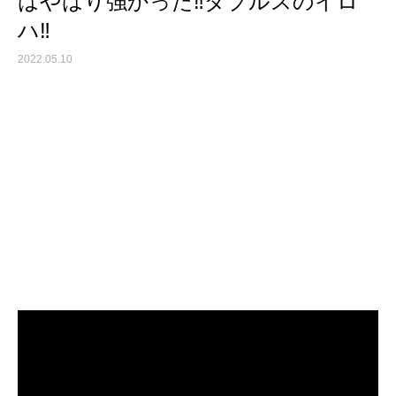
はやはり強かった‼︎ダブルスのイロ
ハ‼︎
2022.05.10