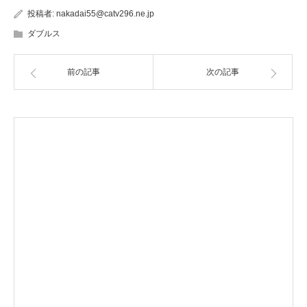
投稿者:
nakadai55@catv296.ne.jp
ダブルス
前の記事
次の記事