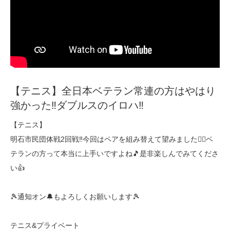
【テニス】全日本ベテラン常連の方はやはり
強かった‼︎ダブルスのイロハ‼︎
【テニス】
明石市民団体戦2回戦‼️今回はペアを組み替えて望みました🙆‍♂️ベ
テランの方って本当に上手いですよね🎵是非楽しんでみてくださ
い👍
🎾通知オン🔔もよろしくお願いします🎾
テニス&プライベート