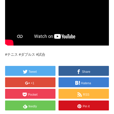
#テニス #ダブルス #試合
Tweet
Share
+1
Hatena
Pocket
RSS
feedly
Pin it