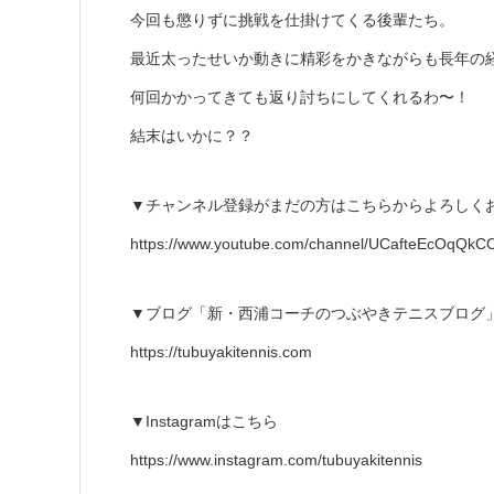
今回も懲りずに挑戦を仕掛けてくる後輩たち。
最近太ったせいか動きに精彩をかきながらも長年の
何回かかってきても返り討ちにしてくれるわ〜！
結末はいかに？？
▼チャンネル登録がまだの方はこちらからよろしく
https://www.youtube.com/channel/UCafteEcOqQk
▼ブログ「新・西浦コーチのつぶやきテニスブログ
https://tubuyakitennis.com
▼Instagramはこちら
https://www.instagram.com/tubuyakitennis