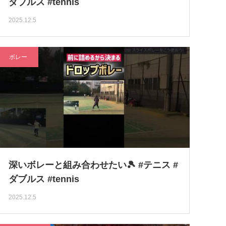
ダブルス #tennis
2025.12.5
ボレー
深いボレーと組み合わせたい🎾 #テニス #
ダブルス #tennis
2025.12.5