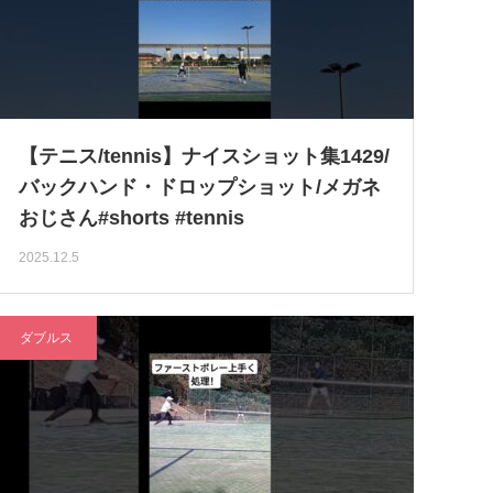
【テニス/tennis】ナイスショット集1429/
バックハンド・ドロップショット/メガネ
おじさん#shorts #tennis
2025.12.5
ダブルス