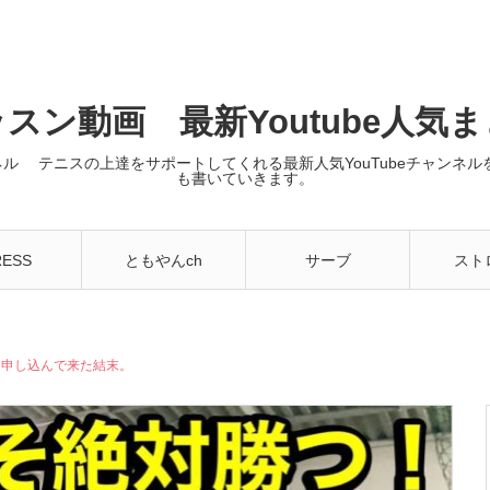
スン動画 最新Youtube人気
ンネル テニスの上達をサポートしてくれる最新人気YouTubeチャン
も書いていきます。
RESS
ともやんch
サーブ
スト
を申し込んで来た結末。