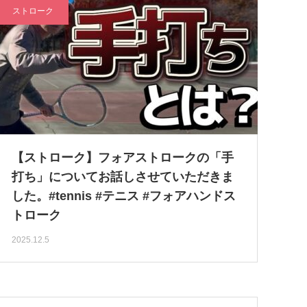
ストローク
【ストローク】フォアストロークの「手
打ち」についてお話しさせていただきま
した。#tennis #テニス #フォアハンドス
トローク
2025.12.5