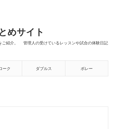
まとめサイト
ネルをご紹介。 管理人の受けているレッスンや試合の体験日記
ローク
ダブルス
ボレー