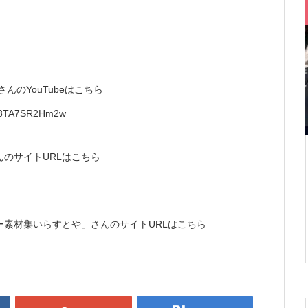
のYouTubeはこちら
Es8TA7SR2Hm2w
のサイトURLはこちら
素材集いらすとや」さんのサイトURLはこちら