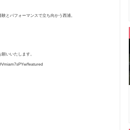
経験とパフォーマンスで立ち向かう西浦。
お願いいたします。
COVmiam7sPYw/featured
」