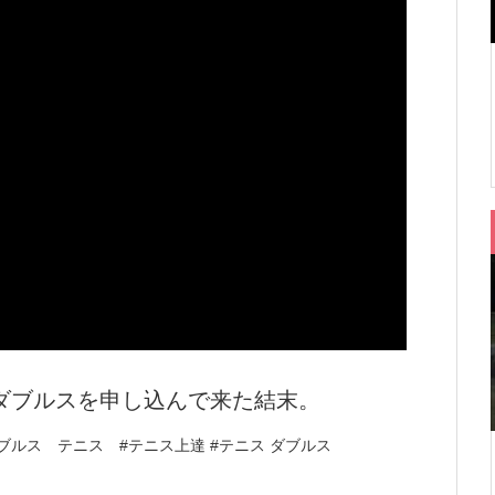
ダブルスを申し込んで来た結末。
ブルス テニス #テニス上達 #テニス ダブルス