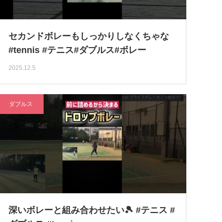
セカンドボレーもしっかりしなくちゃな
#tennis #テニス#ダブルス#ボレー
2025.12.5
ダブルス
深いボレーと組み合わせたい🎾 #テニス #