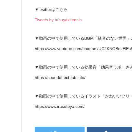
▼Twitterはこちら
Tweets by tubuyakitennis
▼動画の中で使用しているBGM「騒音のない世界」さん
https://www.youtube.com/channel/UC2KNOBqzEl
▼動画の中で使用している効果音「効果音ラボ」さん
https://soundeffect-lab.info/
▼動画の中で使用しているイラスト「かわいいフリー
https://www.irasutoya.com/