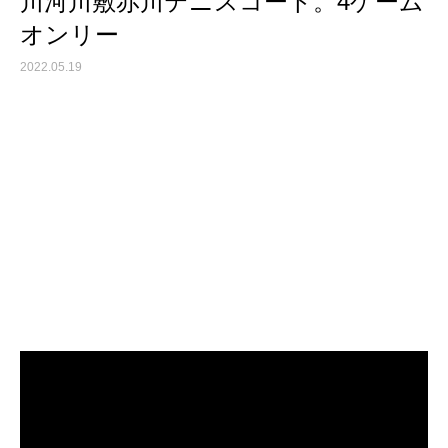
川河川敷赤川テニスコート。4ゲーム
オンリー
2022.05.19