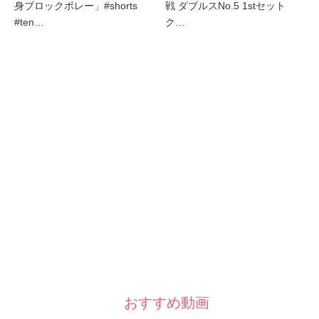
身ブロックボレー」#shorts
戦 ダブルスNo.5 1stセット
#ten…
ク…
おすすめ動画