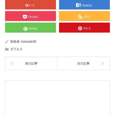
+1
Hatena
Pocket
RSS
feedly
Pin it
投稿者:
hanauta39
ダブルス
前の記事
次の記事