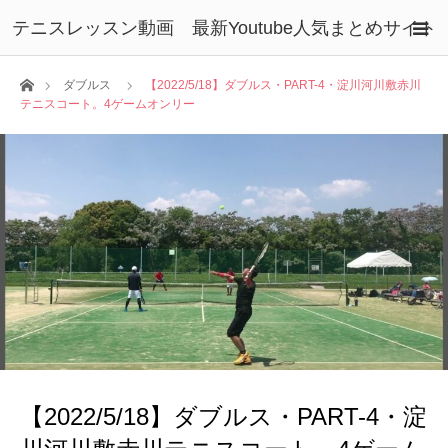
テニスレッスン動画 最新Youtube人気まとめサイト
ホーム
ダブルス
【2022/5/18】ダブルス・PART-4・淀川河川敷赤川
テニスコート。4ゲームオンリー
【2022/5/18】ダブルス・PART-4・淀