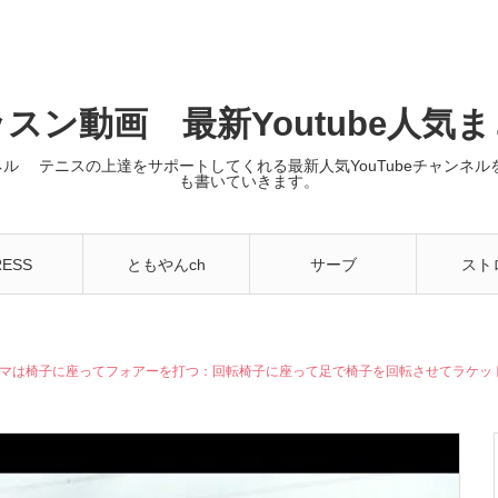
スン動画 最新Youtube人気
ンネル テニスの上達をサポートしてくれる最新人気YouTubeチャン
も書いていきます。
RESS
ともやんch
サーブ
スト
ーマは椅子に座ってフォアーを打つ：回転椅子に座って足で椅子を回転させてラケッ