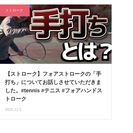
ストローク
【ストローク】フォアストロークの「手
打ち」についてお話しさせていただきま
した。#tennis #テニス #フォアハンドス
トローク
2025.12.5