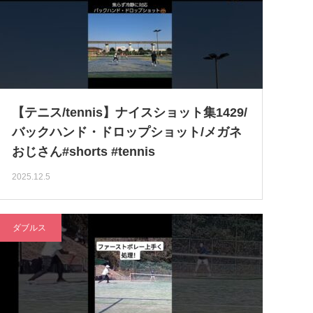
【テニス/tennis】ナイスショット集1429/
バックハンド・ドロップショット/メガネ
おじさん#shorts #tennis
2025.12.5
ダブルス