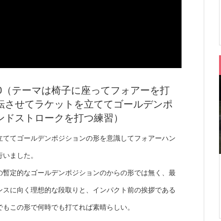
0（テーマは椅子に座ってフォアーを打
転させてラケットを立ててゴールデンポ
ンドストロークを打つ練習）
立ててゴールデンポジションの形を意識してフォアーハン
行いました。
の暫定的なゴールデンポジションのからの形では無く、最
ンスに向く理想的な段取りと、インパクト前の挨拶である
でもこの形で何時でも打てれば素晴らしい。