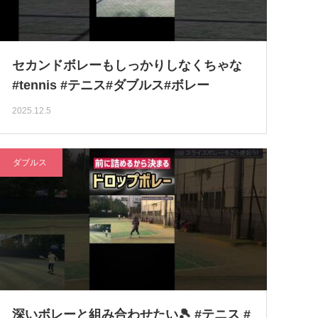
セカンドボレーもしっかりしなくちゃな
#tennis #テニス#ダブルス#ボレー
2025.12.5
ダブルス
深いボレーと組み合わせたい🎾 #テニス #