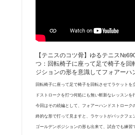
【テニスのコツ骨】ゆるテニス№69
つ：回転椅子に座って足で椅子を回
ジションの形を意識してフォアーハ
回転椅子に座って足で椅子を回転させてラケットを
ドストロークを打つ何処にも無い斬新なレッスンを
今回はその続編として、フォアーハンドストローク
終的な形で打って見ますと、ラケットがバックフェ
ゴールデンポジションの形も出来て、試合でも練習