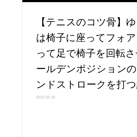
【テニスのコツ骨】ゆ
は椅子に座ってフォア
って足で椅子を回転さ
ールデンポジションの
ンドストロークを打つ
2022.05.19