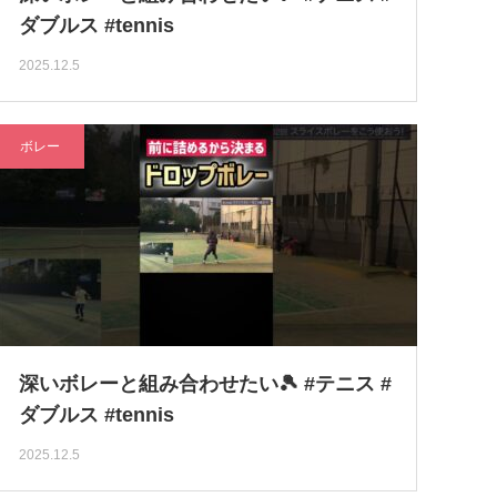
ダブルス #tennis
2025.12.5
ボレー
深いボレーと組み合わせたい🎾 #テニス #
ダブルス #tennis
2025.12.5