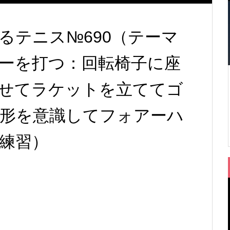
るテニス№690（テーマ
ーを打つ：回転椅子に座
せてラケットを立ててゴ
形を意識してフォアーハ
練習）