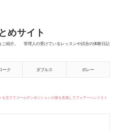
まとめサイト
ネルをご紹介。 管理人の受けているレッスンや試合の体験日記
ローク
ダブルス
ボレー
トを立ててゴールデンポジションの形を意識してフォアーハンドスト