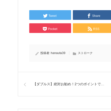
Tweet
Share
Pocket
RSS
投稿者:
hanauta39
ストローク
【ダブルス】絶対お勧め！2つのポイントで…