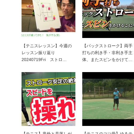
【テニスレッスン】今週の
【バックストローク】両手
レッスン振り返り
打ちの利き手・非利き手主
20240719Fri ストロ…
体、またスピンをかけて…
【テニス】意外と見落しが
【テニスのコツ骨】ゆるテ