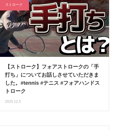
ストローク
【ストローク】フォアストロークの「手
打ち」についてお話しさせていただきま
した。#tennis #テニス #フォアハンドス
トローク
2025.12.5