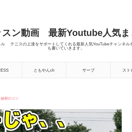
スン動画 最新Youtube人気
ンネル テニスの上達をサポートしてくれる最新人気YouTubeチャン
も書いていきます。
RESS
ともやんch
サーブ
スト
た秘密のコツ