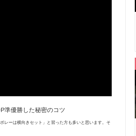
OP準優勝した秘密のコツ
「ボレーは横向きセット」と習った方も多いと思います。そ