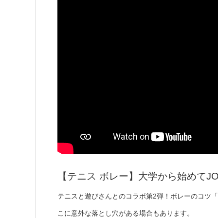
【テニス ボレー】大学から始めてJ
テニスと遊びさんとのコラボ第2弾！ボレーのコツ
こに意外な落とし穴がある場合もあります。