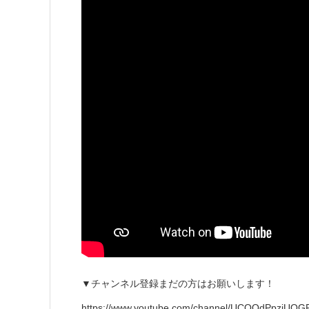
▼チャンネル登録まだの方はお願いします！
https://www.youtube.com/channel/UCQQdPpziUQ