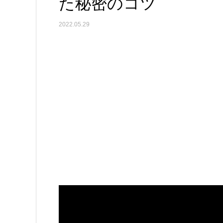
た秘密のコツ
2022.05.29