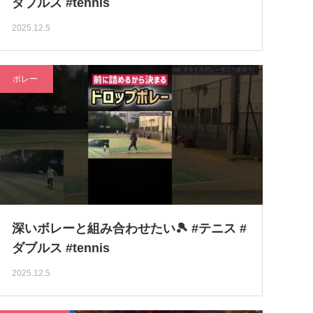
ダブルス #tennis
2025.12.5
ボレー
深いボレーと組み合わせたい🎾 #テニス #
ダブルス #tennis
2025.12.5