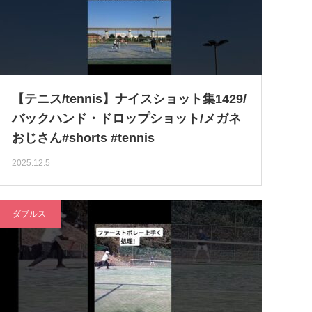
【テニス/tennis】ナイスショット集1429/
バックハンド・ドロップショット/メガネ
おじさん#shorts #tennis
2025.12.5
ダブルス