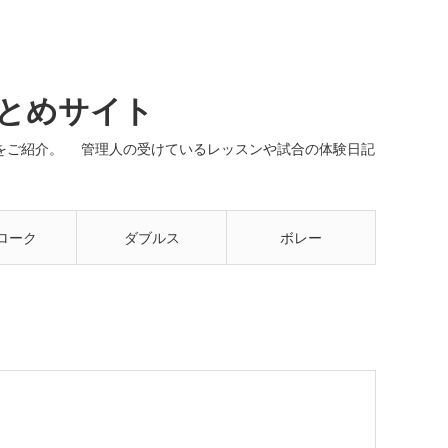
まとめサイト
ネルをご紹介。 管理人の受けているレッスンや試合の体験日記
ローク
ダブルス
ボレー