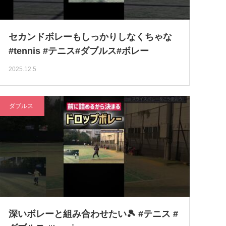
セカンドボレーもしっかりしなくちゃな
#tennis #テニス#ダブルス#ボレー
2025.12.5
ダブルス
深いボレーと組み合わせたい🎾 #テニス #