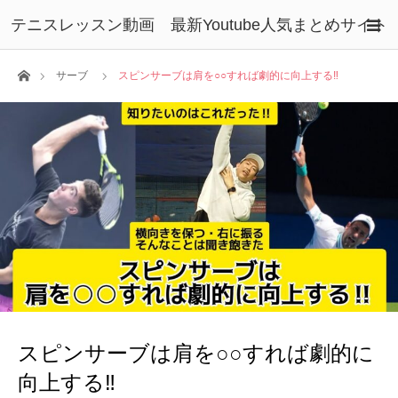
テニスレッスン動画 最新Youtube人気まとめサイト
ホーム
サーブ
スピンサーブは肩を○○すれば劇的に向上する‼
スピンサーブは肩を○○すれば劇的に
向上する‼