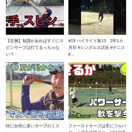
【左腕】知識があればすぐにス
#19 ハイライト集13 2年1カ
ピンサーブは打てるっちゃな
月目 #シングルス試合 #テニス
い？
#…
特に女性に多いサーブのミス
ファーストサーブは常にフルパ