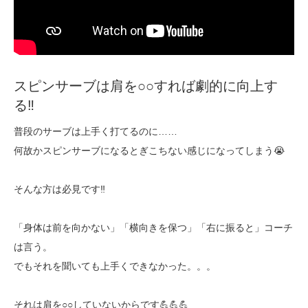
スピンサーブは肩を○○すれば劇的に向上す
る‼
普段のサーブは上手く打てるのに……
何故かスピンサーブになるとぎこちない感じになってしまう😭
そんな方は必見です‼️
「身体は前を向かない」「横向きを保つ」「右に振ると」コーチ
は言う。
でもそれを聞いても上手くできなかった。。。
それは肩を○○していないからです💪💪💪