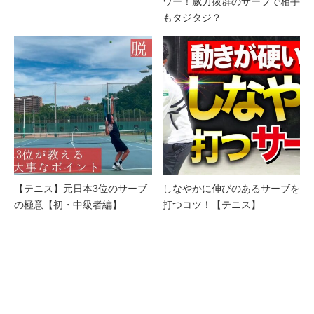
ワー！威力抜群のサーブで相手
もタジタジ？
【テニス】元日本3位のサーブ
しなやかに伸びのあるサーブを
の極意【初・中級者編】
打つコツ！【テニス】