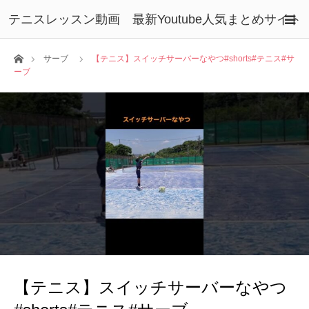
テニスレッスン動画 最新Youtube人気まとめサイト
ホーム
サーブ
【テニス】スイッチサーバーなやつ#shorts#テニス#サ
ーブ
【テニス】スイッチサーバーなやつ