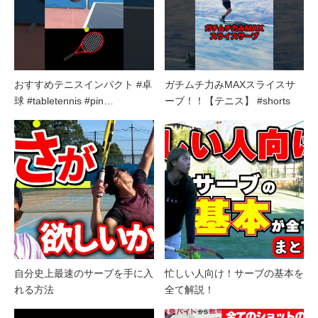
おすすめテニスインパクト #卓
ガチムチ力みMAXスライスサ
球 #tabletennis #pin…
ーブ！！【テニス】 #shorts
自分史上最速のサーブを手に入
忙しい人向け！サーブの基本を
れる方法
全て解説！