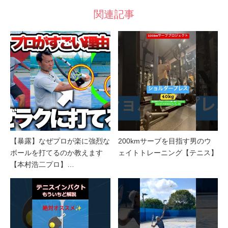
関連記事
【暴露】なぜプロが楽に強烈な
200kmサーブを目指す男のウ
ボールを打てるのか教えます
ェイトトレーニング【テニス】
【本村浩二プロ】…