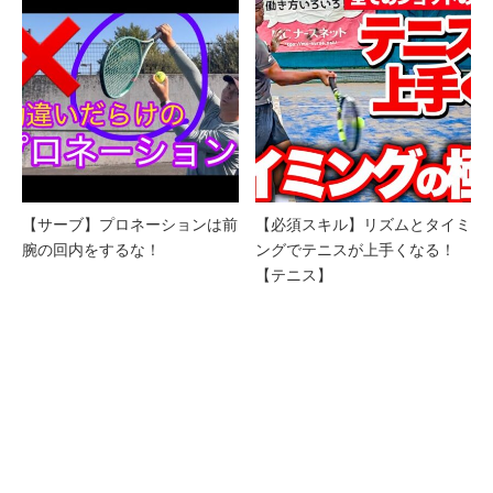
【サーブ】プロネーションは前
【必須スキル】リズムとタイミ
腕の回内をするな！
ングでテニスが上手くなる！
【テニス】