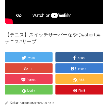
【テニス】スイッチサーバーなやつ#shorts#
テニス#サーブ
Tweet
Share
+1
Hatena
Pocket
RSS
feedly
Pin it
投稿者:
nakadai55@catv296.ne.jp