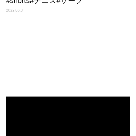
#shorts#テニス#サーブ
2022.06.3