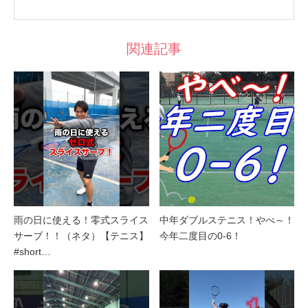
関連記事
雨の日に使える！零式スライス
中年ダブルステニス！やべ～！
サーブ！！（ネタ）【テニス】
今年二度目の0-6！
#short…