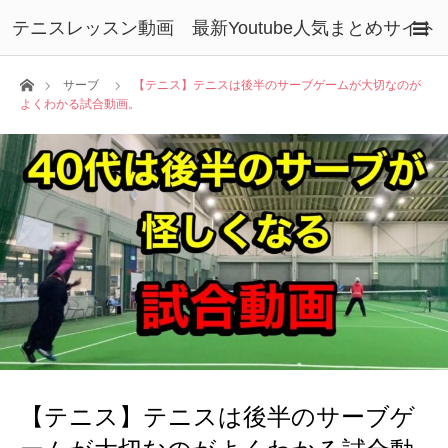
テニスレッスン動画 最新Youtube人気まとめサイト
ホーム
サーブ
【テニス】テニスは後半のサーブゲームが大切なのが
よくわかる試合動画。
【テニス】テニスは後半のサーブゲ