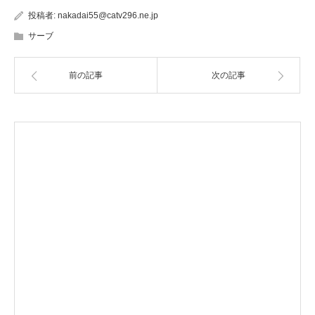
投稿者:
nakadai55@catv296.ne.jp
サーブ
前の記事
次の記事