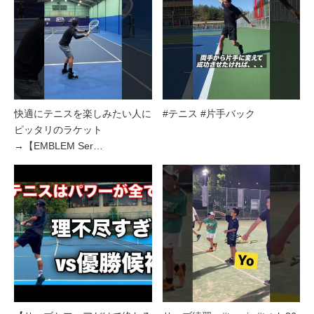
快適にテニスを楽しみたい人に
#テニス #片手バック
ピッタリのラケット
→【EMBLEM Ser…