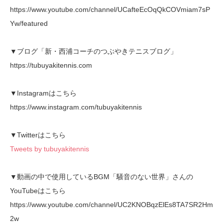
https://www.youtube.com/channel/UCafteEcOqQkCOVmiam7sP
Yw/featured
▼ブログ「新・西浦コーチのつぶやきテニスブログ」
https://tubuyakitennis.com
▼Instagramはこちら
https://www.instagram.com/tubuyakitennis
▼Twitterはこちら
Tweets by tubuyakitennis
▼動画の中で使用しているBGM「騒音のない世界」さんの
YouTubeはこちら
https://www.youtube.com/channel/UC2KNOBqzElEs8TA7SR2Hm
2w