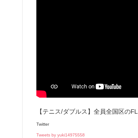
【テニス/ダブルス】全員全国区のFL
Twitter
Tweets by yuki14975558