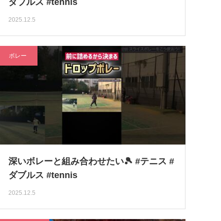
ダブルス #tennis
2025.12.5
ボレー
深いボレーと組み合わせたい🎾 #テニス #
ダブルス #tennis
2025.12.5