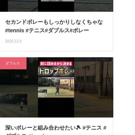
セカンドボレーもしっかりしなくちゃな
#tennis #テニス#ダブルス#ボレー
2025.12.5
ダブルス
深いボレーと組み合わせたい🎾 #テニス #