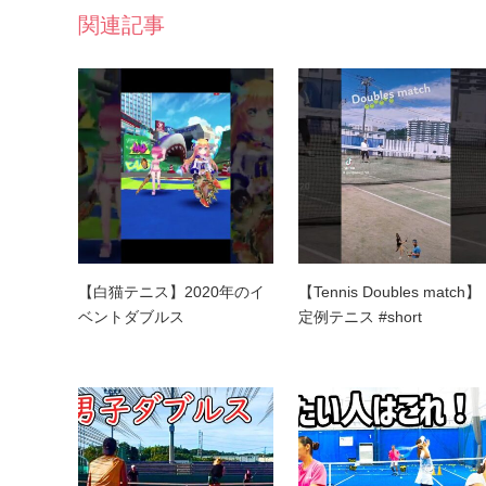
関連記事
【白猫テニス】2020年のイ
【Tennis Doubles match】
ベントダブルス
定例テニス #short