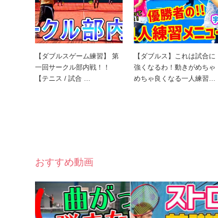
【ダブルスゲーム練習】 第
【ダブルス】これは試合に
一回サークル部内戦！！
強くなるわ！動きがめちゃ
【テニス / 試合 …
めちゃ良くなる一人練習…
おすすめ動画