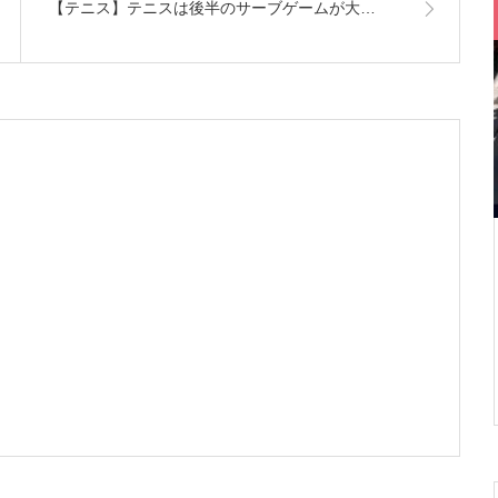
【テニス】テニスは後半のサーブゲームが大…