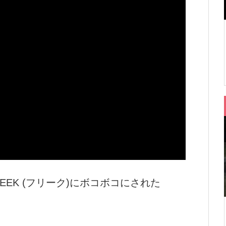
EEK (フリーク)にボコボコにされた