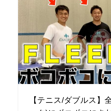
【テニス/ダブルス】全員