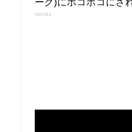
ーク)にボコボコにさ
2022.06.3