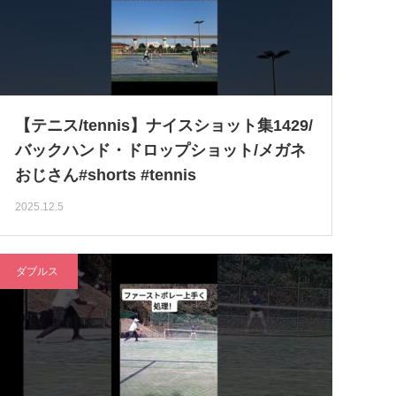
【テニス/tennis】ナイスショット集1429/
バックハンド・ドロップショット/メガネ
おじさん#shorts #tennis
2025.12.5
ダブルス