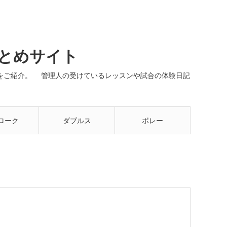
まとめサイト
ネルをご紹介。 管理人の受けているレッスンや試合の体験日記
ローク
ダブルス
ボレー