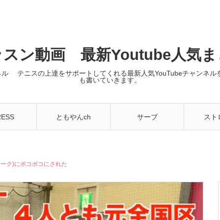
スン動画 最新Youtube人気
ンネル テニスの上達をサポートしてくれる最新人気YouTubeチャン
も書いていきます。
RESS
ともやんch
サーブ
スト
フリーク)にボコボコにされた