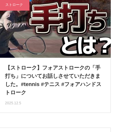
ストローク
【ストローク】フォアストロークの「手
打ち」についてお話しさせていただきま
した。#tennis #テニス #フォアハンドス
トローク
2025.12.5