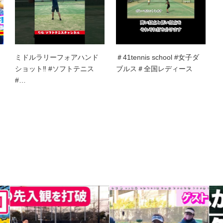
ミドルラリーフォアハンド
＃41tennis school #女子ダ
ショット‼︎ #ソフトテニス
ブルス＃全国レディース
#…