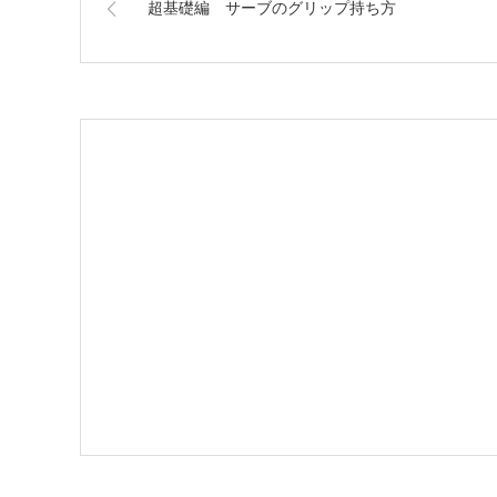
超基礎編 サーブのグリップ持ち方