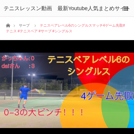
テニスレッスン動画 最新Youtube人気まとめサイト
ホーム
サーブ
テニスベアレベル6のシングルスマッチ4ゲーム先取#
テニス #テニスベア #サーブ #シングルス