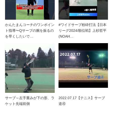
かんたまんコーチのワンポイン
#ワイドサーブ粉砕打法【日本
ト指導〜Qサーブの腕を振るの
リーグ2024/順位戦】上杉哲平
を早くしたいで…
(NOAH…
サーブ～左手重みが下の形、ラ
2022.07.17【テニス】サーブ
ケット先端前側
道④