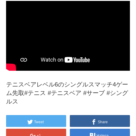
テニスベアレベル6のシングルスマッチ4ゲー
ム先取#テニス #テニスベア #サーブ #シング
ルス
Tweet
Share
+1
Hatena