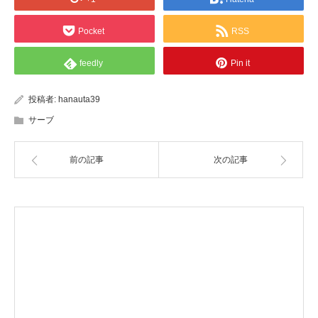
Pocket
RSS
feedly
Pin it
投稿者:
hanauta39
サーブ
前の記事
次の記事