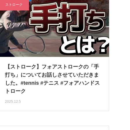
ストローク
【ストローク】フォアストロークの「手
打ち」についてお話しさせていただきま
した。#tennis #テニス #フォアハンドス
トローク
2025.12.5