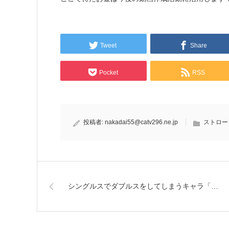
Tweet
Share
Pocket
RSS
投稿者:
nakadai55@catv296.ne.jp
ストロー
シングルスでダブルスをしてしまうキャラ「…