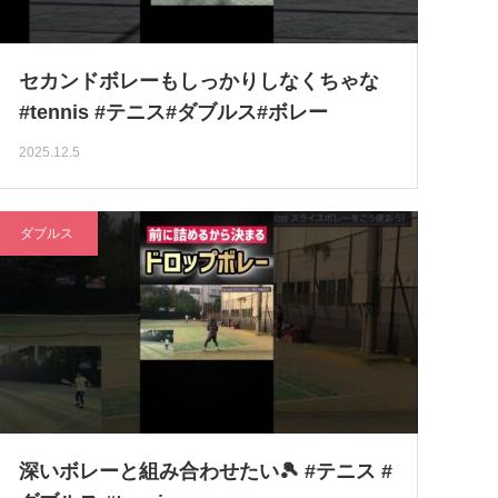
セカンドボレーもしっかりしなくちゃな
#tennis #テニス#ダブルス#ボレー
2025.12.5
ダブルス
深いボレーと組み合わせたい🎾 #テニス #