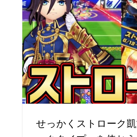
せっかくストローク凱