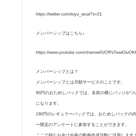
https://twitter.com/toyu_wcat?s=21
メンバーシップはこちら↓
https://www.youtube.com/channel/UCfPsTowiOiuO
メンバーシップとは？
メンバーシップとは月額サービスのことです。
90円のおためしパックでは、名前の横にバッジが
になります。
190円のレギュラーパックでは、おためしパックの
ー限定のアンケートに参加することができます。
ここで得たお金は今後の動画作成活動に活用します