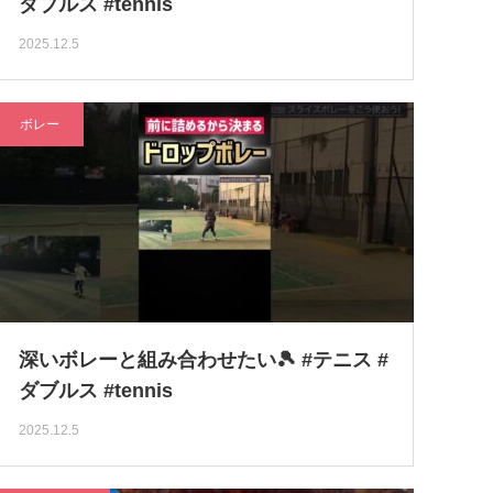
ダブルス #tennis
2025.12.5
ボレー
深いボレーと組み合わせたい🎾 #テニス #
ダブルス #tennis
2025.12.5