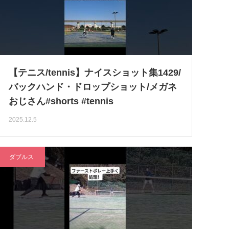
【テニス/tennis】ナイスショット集1429/
バックハンド・ドロップショット/メガネ
おじさん#shorts #tennis
2025.12.5
ダブルス