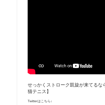
せっかくストローク凱旋が来てるな
猫テニス】
Twitterはこちら↓