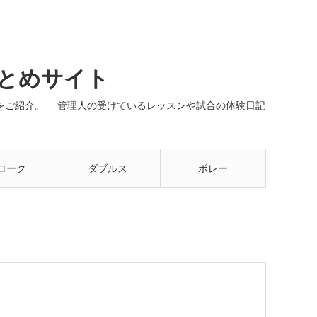
まとめサイト
ネルをご紹介。 管理人の受けているレッスンや試合の体験日記
ローク
ダブルス
ボレー