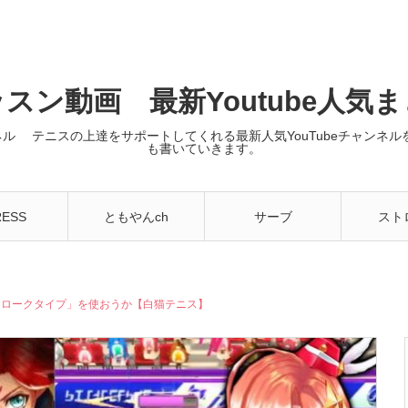
スン動画 最新Youtube人気
ンネル テニスの上達をサポートしてくれる最新人気YouTubeチャン
も書いていきます。
RESS
ともやんch
サーブ
スト
トロークタイプ」を使おうか【白猫テニス】