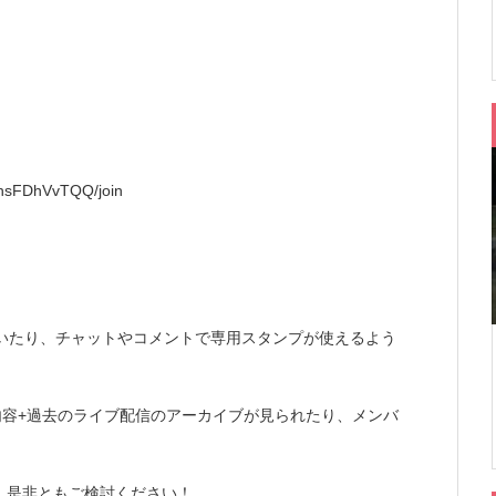
KhsFDhVvTQQ/join
ついたり、チャットやコメントで専用スタンプが使えるよう
内容+過去のライブ配信のアーカイブが見られたり、メンバ
！是非ともご検討ください！