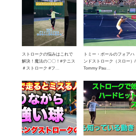
ストロークの悩みはこれで
トミー・ポールのフォアハ
解決！魔法の〇〇！#テニス
ンドストローク（スロー）/
＃ストローク #フ…
Tommy Pau…