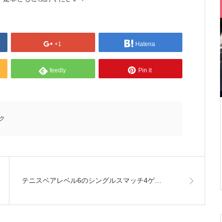
+1
Hatena
feedly
Pin it
ク
テニスベアレベル6のシングルスマッチ4ゲ…