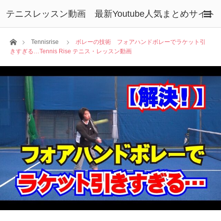
テニスレッスン動画 最新Youtube人気まとめサイト
ホーム
Tennisrise
ボレーの技術 フォアハンドボレーでラケット引
きすぎる…Tennis Rise テニス・レッスン動画