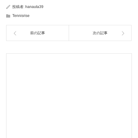
投稿者:
hanauta39
Tennisrise
前の記事
次の記事