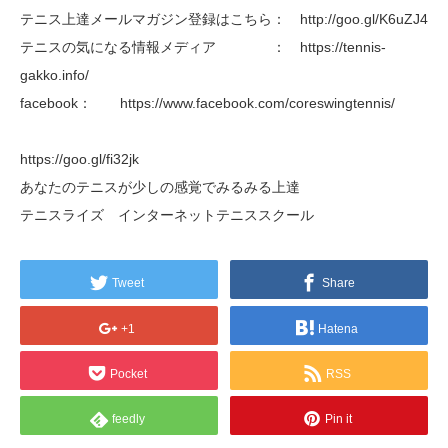
テニス上達メールマガジン登録はこちら： http://goo.gl/K6uZJ4
テニスの気になる情報メディア ： https://tennis-
gakko.info/
facebook： https://www.facebook.com/coreswingtennis/
https://goo.gl/fi32jk
あなたのテニスが少しの感覚でみるみる上達
テニスライズ インターネットテニススクール
Tweet
Share
+1
Hatena
Pocket
RSS
feedly
Pin it