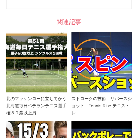
関連記事
北のマッケンローに立ち向かう
ストロークの技術 リバースシ
北海道毎日ベテランテニス選手
ョット Tennis Rise テニス・
権５０歳以上男…
レ…