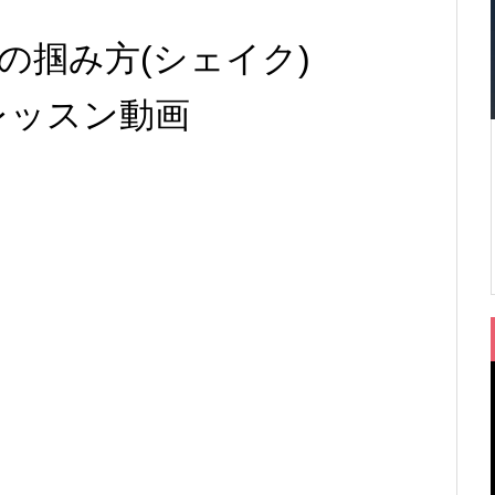
の掴み方(シェイク)
ス・レッスン動画