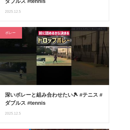
ダブルス #tennis
2025.12.5
ボレー
深いボレーと組み合わせたい🎾 #テニス #
ダブルス #tennis
2025.12.5