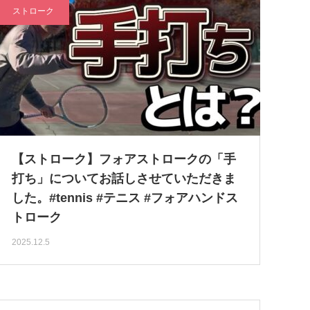
ストローク
【ストローク】フォアストロークの「手
打ち」についてお話しさせていただきま
した。#tennis #テニス #フォアハンドス
トローク
2025.12.5