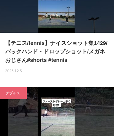
【テニス/tennis】ナイスショット集1429/
バックハンド・ドロップショット/メガネ
おじさん#shorts #tennis
2025.12.5
ダブルス