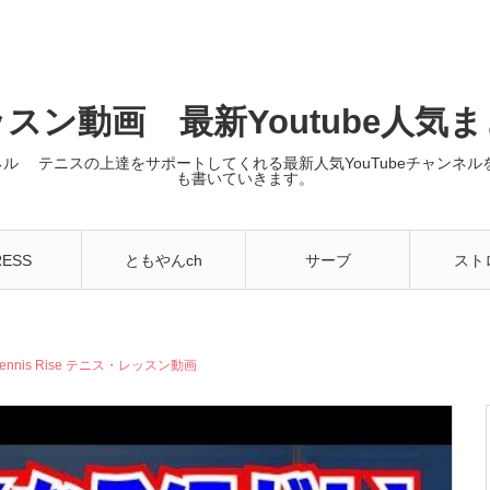
スン動画 最新Youtube人気
ンネル テニスの上達をサポートしてくれる最新人気YouTubeチャン
も書いていきます。
RESS
ともやんch
サーブ
スト
nis Rise テニス・レッスン動画