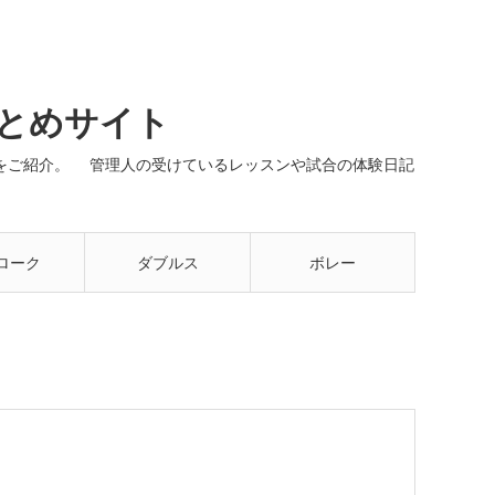
まとめサイト
ネルをご紹介。 管理人の受けているレッスンや試合の体験日記
ローク
ダブルス
ボレー