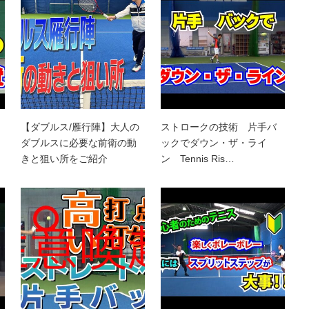
【ダブルス/雁行陣】大人の
ストロークの技術 片手バ
ダブルスに必要な前衛の動
ックでダウン・ザ・ライ
きと狙い所をご紹介
ン Tennis Ris…