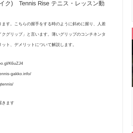
 Tennis Rise テニス・レッスン動
ります。こちらの握手をする時のように斜めに握り、人差
イクグリップ」と言います。薄いグリップのコンチネンタ
リット、デメリットについて解説します。
l/K6uZJ4
gakko.info/
tennis/
届きます