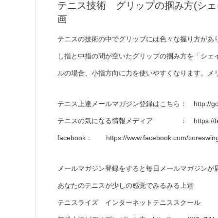
テニス技術 グリップの掴み方(シェイク)
画
テニスの技術の中でグリップには色々な握り方があ
し指と中指の間が空いたグリップの掴み方を「シェ
ルの場合、小指方向に力を使いやすくなります。メ
テニス上達メールマガジン登録はこちら： http://goo.g
テニスの気になる情報メディア ： https://tennis-
facebook： https://www.facebook.com/coreswing
メールマガジン登録をすると毎日メールマガジンが
あなたのテニスが少しの感覚でみるみる上達
テニスライズ インターネットテニススクール