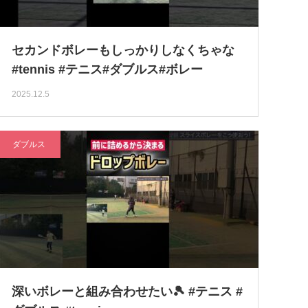
セカンドボレーもしっかりしなくちゃな
#tennis #テニス#ダブルス#ボレー
2025.12.5
ダブルス
深いボレーと組み合わせたい🎾 #テニス #