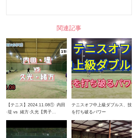
関連記事
【テニス】2024.11.08① 内田
テニスオフ中上級ダブルス、技
·堤 vs 緒方·久光【男子…
を打ち破るパワー