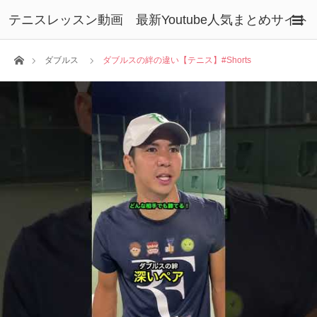
テニスレッスン動画 最新Youtube人気まとめサイト
ホーム
ダブルス
ダブルスの絆の違い【テニス】#Shorts