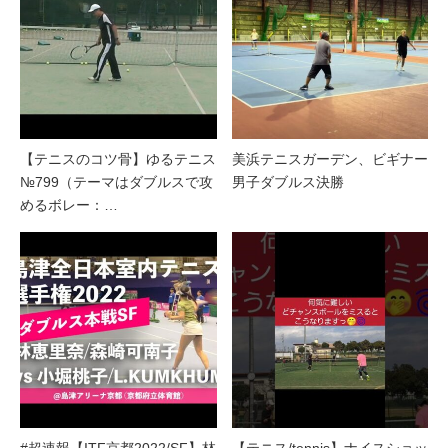
【テニスのコツ骨】ゆるテニス
美浜テニスガーデン、ビギナー
№799（テーマはダブルスで攻
男子ダブルス決勝
めるボレー：…