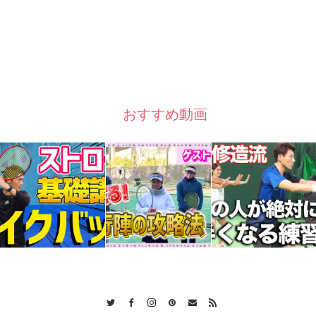
おすすめ動画
Twitter
Facebook
Instagram
Pinterest
Contact
RSS