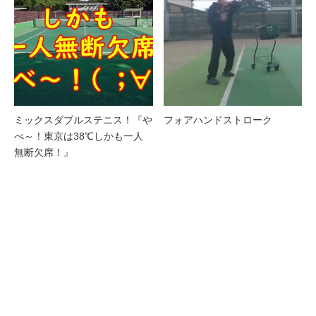
ミックスダブルステニス！『や
フォアハンドストローク
べ～！東京は38℃しかも一人
無断欠席！』