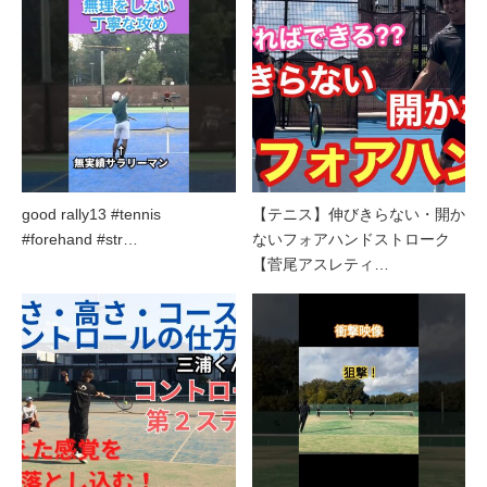
good rally13 #tennis
【テニス】伸びきらない・開か
#forehand #str…
ないフォアハンドストローク
【菅尾アスレティ…