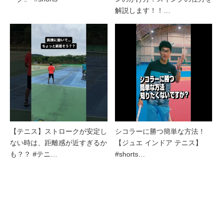
解説します！！…
【テニス】ストロークが安定し
シコラーに勝つ簡単な方法！
ない時は、距離感が近すぎるか
【ジュエ インドア テニス】
も？？ #テニ…
#shorts…