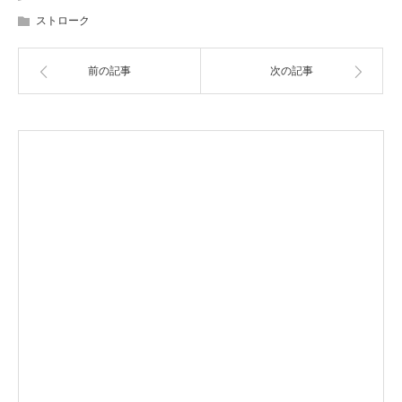
ストローク
前の記事
次の記事