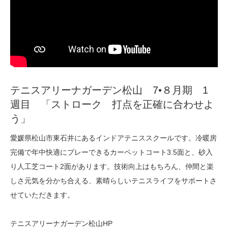
テニスアリーナガーデン松山 7•８月期 1
週目 「ストローク 打点を正確に合わせよ
う」
愛媛県松山市東石井にあるインドアテニススクールです。冷暖房
完備で年中快適にプレーできるカーペットコート3.5面と、砂入
り人工芝コート2面があります。技術向上はもちろん、仲間と楽
しさ元気を分かち合える、素晴らしいテニスライフをサポートさ
せていただきます。
テニスアリーナガーデン松山HP