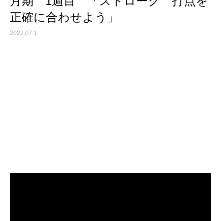
月期 1週目 「ストローク 打点を
正確に合わせよう」
2022.07.1