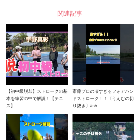
関連記事
【初中級脱却】ストロークの基
齋藤プロの凄すぎるフォアハン
本を練習の中で解説！【テニ
ドストローク！！〔うえむの切
ス】
り抜き〕#sh…