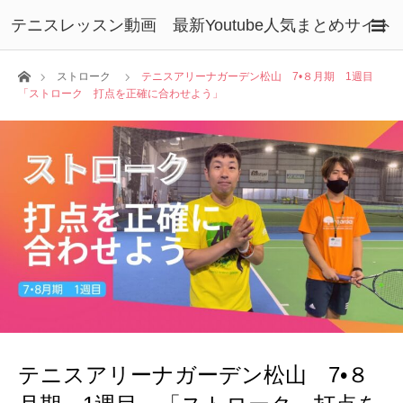
テニスレッスン動画 最新Youtube人気まとめサイト
ホーム
ストローク
テニスアリーナガーデン松山 7•８月期 1週目
「ストローク 打点を正確に合わせよう」
テニスアリーナガーデン松山 7•８